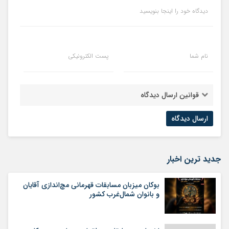
دیدگاه خود را اینجا بنویسید
نام شما
پست الکترونیکی
قوانین ارسال دیدگاه
جدید ترین اخبار
بوکان میزبان مسابقات قهرمانی مچ‌اندازی آقایان
و بانوان شمال‌غرب کشور