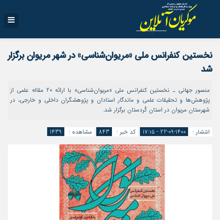
نخستین کنفرانس ملی «مریوان‌شناسی» در شهر مریوان برگزار
‌شد
منصور جهانی ـ نخستین کنفرانس ملی «مریوان‌شناسی» با ارائه 20 مقاله علمی از
پژوهش‌ها و تحقیقات علمی و ماندگار استادان و پژوهشگران داخلی و خارجی، در
شهرستان مریوان در استان کُردستان برگزار ‌شد.
انتشار :
1400-09-22 - ۱۷:۱۵
کد خبر :
843
مشاهده :
1439