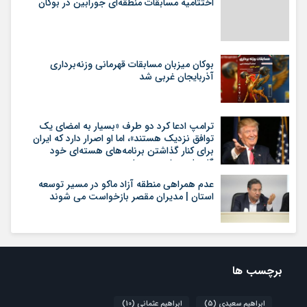
اختتامیه مسابقات منطقه‌ای جورابین در بوکان
بوکان میزبان مسابقات قهرمانی وزنه‌برداری
آذربایجان غربی شد
ترامپ ادعا کرد دو طرف «بسیار به امضای یک
توافق نزدیک هستند»، اما او اصرار دارد که ایران
برای کنار گذاشتن برنامه‌های هسته‌ای خود
گام‌های بیشتری بردارد
عدم همراهی منطقه آزاد ماکو در مسیر توسعه
استان | مدیران مقصر بازخواست می شوند
برچسب ها
ابراهیم سعیدی
(5)
ابراهیم عثمانی
(10)