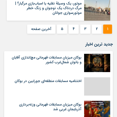
موتور، یک وسیلهٔ نقلیه یا اسباب‌بازی مرگبار؟ |
مرگ دردناک یک نوجوان و زنگ خطر
موتورسواری جوانان
1
2
3
4
5
آخرین صفحه
جدید ترین اخبار
بوکان میزبان مسابقات قهرمانی مچ‌اندازی آقایان
و بانوان شمال‌غرب کشور
اختتامیه مسابقات منطقه‌ای جورابین در بوکان
بوکان میزبان مسابقات قهرمانی وزنه‌برداری
آذربایجان غربی شد