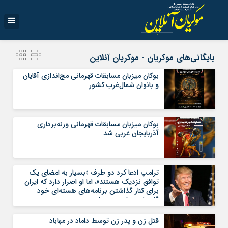
بایگانی‌های موکریان - موکریان آنلاین
بوکان میزبان مسابقات قهرمانی مچ‌اندازی آقایان
و بانوان شمال‌غرب کشور
بوکان میزبان مسابقات قهرمانی وزنه‌برداری
آذربایجان غربی شد
ترامپ ادعا کرد دو طرف «بسیار به امضای یک
توافق نزدیک هستند»، اما او اصرار دارد که ایران
برای کنار گذاشتن برنامه‌های هسته‌ای خود
گام‌های بیشتری بردارد
قتل زن و پدر زن توسط داماد در مهاباد