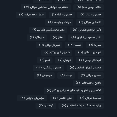
جاده بوکان-سقز
(5)
جشنواره اتودهای نمایشی بوکان
(13)
جشنواره تئاتر
(6)
جشنواره فیلم
(9)
جلال محمودزاده
(8)
دادستان بوکان
(6)
دولت چهاردهم
(5)
دکتر ابراهیم عثمانی
(5)
دکتر محمدقسیم عثمانی
(9)
دکتر مسعود پزشکیان
(5)
سقز
(5)
سلیمانیه
(6)
سوریه
(7)
سینما
(14)
شهردار بوکان
(10)
شهرداری بوکان
(10)
شورای شهر بوکان
(7)
فرماندار بوکان
(5)
فوتبال
(7)
فیلم
(6)
مجلس شورای اسلامی
(5)
مسعود پزشکیان
(14)
منصور جهانی
(7)
مهاباد
(8)
موسیقی
(6)
ناصح محمدخانی
(6)
نختسین جشنواره اتودهای نمایشی بوکان
(5)
نماینده بوکان
(6)
نیان چلبیان
(5)
نیچیروان بارزانی
(8)
وزارت فرهنگ و ارشاد اسلامی
(5)
کردستان
(7)