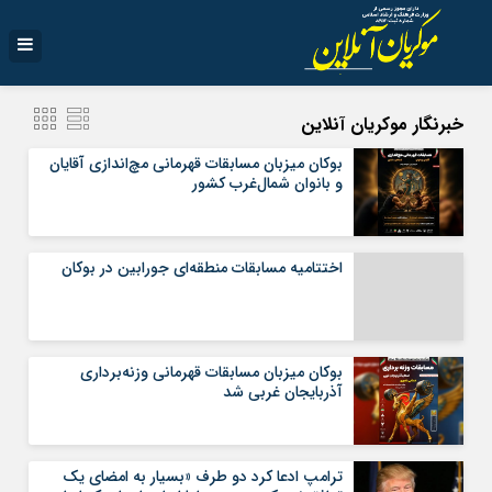
خبرنگار موکریان آنلاین
بوکان میزبان مسابقات قهرمانی مچ‌اندازی آقایان
و بانوان شمال‌غرب کشور
اختتامیه مسابقات منطقه‌ای جورابین در بوکان
بوکان میزبان مسابقات قهرمانی وزنه‌برداری
آذربایجان غربی شد
ترامپ ادعا کرد دو طرف «بسیار به امضای یک