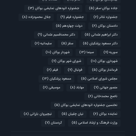
جاده بوکان-سقز
(5)
جشنواره اتودهای نمایشی بوکان
(13)
جشنواره تئاتر
(6)
جشنواره فیلم
(9)
جلال محمودزاده
(8)
دادستان بوکان
(6)
دولت چهاردهم
(5)
دکتر ابراهیم عثمانی
(5)
دکتر محمدقسیم عثمانی
(9)
دکتر مسعود پزشکیان
(5)
سقز
(5)
سلیمانیه
(6)
سوریه
(7)
سینما
(14)
شهردار بوکان
(10)
شهرداری بوکان
(10)
شورای شهر بوکان
(7)
فرماندار بوکان
(5)
فوتبال
(7)
فیلم
(6)
مجلس شورای اسلامی
(5)
مسعود پزشکیان
(14)
منصور جهانی
(7)
مهاباد
(8)
موسیقی
(6)
ناصح محمدخانی
(6)
نختسین جشنواره اتودهای نمایشی بوکان
(5)
نماینده بوکان
(6)
نیان چلبیان
(5)
نیچیروان بارزانی
(8)
وزارت فرهنگ و ارشاد اسلامی
(5)
کردستان
(7)