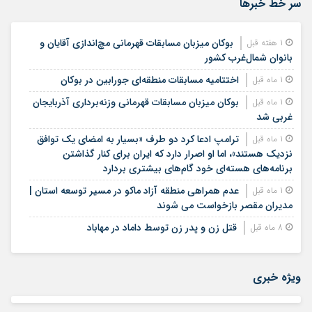
سر خط خبرها
بوکان میزبان مسابقات قهرمانی مچ‌اندازی آقایان و
1 هفته قبل
بانوان شمال‌غرب کشور
اختتامیه مسابقات منطقه‌ای جورابین در بوکان
1 ماه قبل
بوکان میزبان مسابقات قهرمانی وزنه‌برداری آذربایجان
1 ماه قبل
غربی شد
ترامپ ادعا کرد دو طرف «بسیار به امضای یک توافق
1 ماه قبل
نزدیک هستند»، اما او اصرار دارد که ایران برای کنار گذاشتن
برنامه‌های هسته‌ای خود گام‌های بیشتری بردارد
عدم همراهی منطقه آزاد ماکو در مسیر توسعه استان |
1 ماه قبل
مدیران مقصر بازخواست می شوند
قتل زن و پدر زن توسط داماد در مهاباد
8 ماه قبل
ویژه خبری