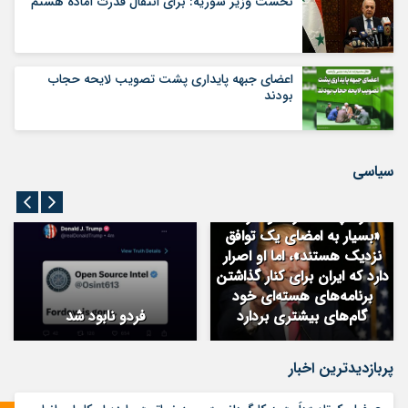
نخست وزیر سوریه: برای انتقال قدرت آماده هستم
اعضای جبهه پایداری پشت تصویب لایحه حجاب
بودند
سیاسی
ترامپ ادعا کرد دو طرف
«بسیار به امضای یک توافق
نزدیک هستند»، اما او اصرار
دارد که ایران برای کنار گذاشتن
برنامه‌های هسته‌ای خود
گام‌های بیشتری بردارد
فردو نابود شد
پربازدیدترین اخبار