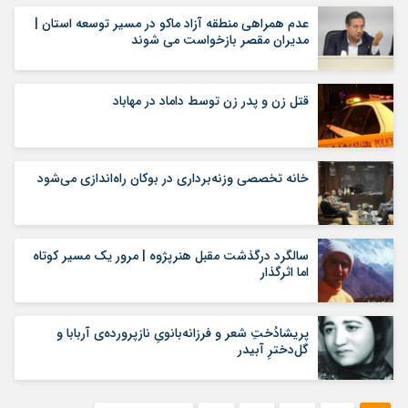
عدم همراهی منطقه آزاد ماکو در مسیر توسعه استان |
مدیران مقصر بازخواست می شوند
قتل زن و پدر زن توسط داماد در مهاباد
خانه تخصصی وزنه‌برداری در بوکان راه‌اندازی می‌شود
سالگرد درگذشت مقبل هنرپژوه | مرور یک مسیر کوتاه
اما اثرگذار
پریشادُختِ شعر و فرزانە‌بانویِ نازپروردەی آربابا و
گل‌دخترِ آبیدر