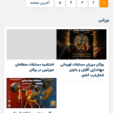
1
2
3
4
5
آخرین صفحه
ورزشی
بوکان میزبان مسابقات قهرمانی
اختتامیه مسابقات منطقه‌ای
مچ‌اندازی آقایان و بانوان
جورابین در بوکان
شمال‌غرب کشور