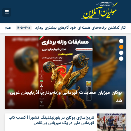
نار گذاشتن برنامه‌های هسته‌ای خود گام‌های بیشتری بردارد
عدم همراهی
1405-03-17
ت
بوکان میزبان مسابقات قهرمانی وزنه‌برداری آذربایجان غربی
ه
شد
ب
تاریخ‌سازی بوکان در پاورلیفتینگ کشور! | کسب کاپ
قهرمانی ملی در یک میزبانی بی‌نقص