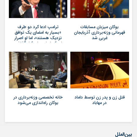
بوکان میزبان مسابقات
ترامپ ادعا کرد دو طرف
قهرمانی وزنه‌برداری آذربایجان
«بسیار به امضای یک توافق
غربی شد
نزدیک هستند»، اما او اصرار
دارد که ایران برای کنار گذاشتن
برنامه‌های هسته‌ای خود
گام‌های بیشتری بردارد
قتل زن و پدر زن توسط داماد
خانه تخصصی وزنه‌برداری در
در مهاباد
بوکان راه‌اندازی می‌شود
بین‌الملل