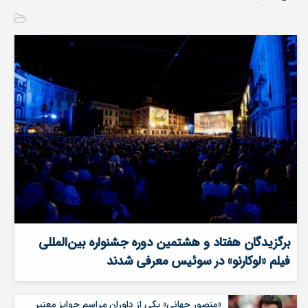
برگزیدگان هفتاد و هشتمین دوره جشنواره بین‌المللی
فیلم «لوکارنو» در سوئیس معرفی شدند
«منصور جهانی» یکی از داوران مراسم جوایز معتبر