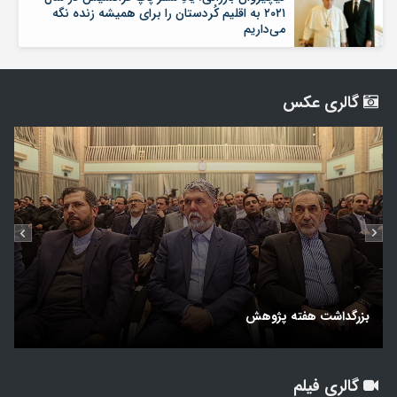
۲۰۲۱ به اقلیم کُردستان را برای همیشه زنده نگه
می‌داریم
گالری عکس
بزرگداشت هفته پژوهش
ل
گالری فیلم