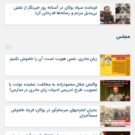
فرمانده سپاه بوکان در آستانه روز خبرنگار از نقش
بی‌بدیل مردم و رسانه‌ها قدردانی کرد
مجلس
زبان مادری، نفسِ هویت است؛ آن را خاموش نکنیم
واکنش جلال محمودزاده به مخالفت نماینده دولت با
تصویب طرح تدریس ادبیات زبان مادری در مدارس!
بحران اجاره‌بهای سرسام‌آور در بوکان؛ فریاد خاموش
مستأجران