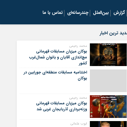
گزارش
بین‌الملل
چندرسانه‌ای
تماس با ما
ید ترین اخبار
محمد رحیمی
بوکان میزبان مسابقات قهرمانی
مچ‌اندازی آقایان و بانوان شمال‌غرب
کشور
اختتامیه مسابقات منطقه‌ای جورابین در
بوکان
محمد رحیمی
بوکان میزبان مسابقات قهرمانی
وزنه‌برداری آذربایجان غربی شد
ایوب عثمانی