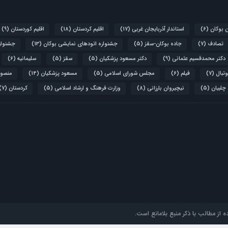
ن بوکان
(6)
استاندار آذربایجان غربی
(17)
اقلیم کردستان
(18)
اقلیم کوردستان
(9)
تصادف
(7)
جاده بوکان-سقز
(5)
جشنواره اتودهای نمایشی بوکان
(13)
جشنواره
دکتر محمدقسیم عثمانی
(9)
دکتر مسعود پزشکیان
(5)
سقز
(5)
سلیمانیه
(6)
تبال
(7)
فیلم
(6)
مجلس شورای اسلامی
(5)
مسعود پزشکیان
(14)
منصور
 چلبیان
(5)
نیچیروان بارزانی
(8)
وزارت فرهنگ و ارشاد اسلامی
(5)
کردستان
(7)
 از مطالب با ذکر منبع بلامانع است.