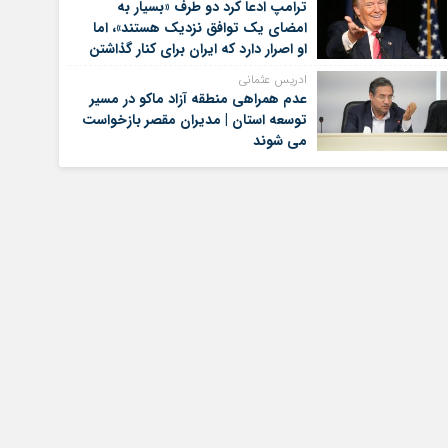
ترامپ ادعا کرد دو طرف «بسیار به
امضای یک توافق نزدیک هستند»، اما
او اصرار دارد که ایران برای کنار گذاشتن
برنامه‌های هسته‌ای خود گام‌های
ادریس عثمانی
بیشتری بردارد
عدم همراهی منطقه آزاد ماکو در مسیر
توسعه استان | مدیران مقصر بازخواست
می شوند