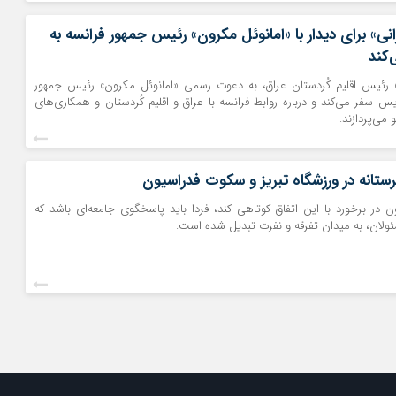
انی» برای دیدار با «امانوئل مکرون» رئیس جمهور فرانسه به
‌کند
ی» رئیس اقلیم کُردستان عراق، به دعوت رسمی «امانوئل مکرون» رئیس جمهور
یس سفر می‌کند و درباره روابط فرانسه با عراق و اقلیم کُردستان و همکاری‌های
می‌پردازند.
رستانه در ورزشگاه تبریز و سکوت فدراسیون
ن در برخورد با این اتفاق کوتاهی کند، فردا باید پاسخگوی جامعه‌ای باشد که
ولان، به میدان تفرقه و نفرت تبدیل شده است.