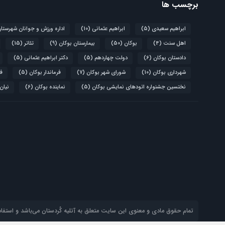
برچسب ها
ابراهیم سعیدی
(5)
ابراهیم عثمانی
(10)
اداره ورزش و جوانان شهرستا
اهل سنت
(4)
بوکان
(50)
بیمارستان بوکان
(9)
تئاتر
(15)
دادستان بوکان
(6)
دولت چهاردهم
(5)
دکتر ابراهیم عثمانی
(5)
شهرداری بوکان
(10)
شورای شهر بوکان
(7)
فرماندار بوکان
(5)
فو
نختسین جشنواره اتودهای نمایشی بوکان
(5)
نماینده بوکان
(6)
نیان
تمام حقوق مادی و معنوی این سایت متعلق به آتلیه‌ کُردستان می‌باشد و استفاده