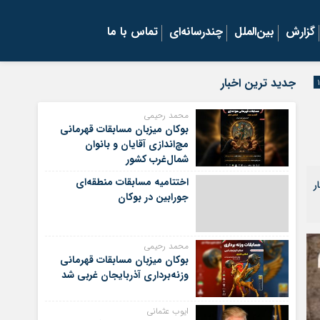
گزارش
بین‌الملل
چندرسانه‌ای
تماس با ما
جدید ترین اخبار
محمد رحیمی
بوکان میزبان مسابقات قهرمانی
مچ‌اندازی آقایان و بانوان
شمال‌غرب کشور
اختتامیه مسابقات منطقه‌ای
ر
جورابین در بوکان
محمد رحیمی
بوکان میزبان مسابقات قهرمانی
وزنه‌برداری آذربایجان غربی شد
ایوب عثمانی