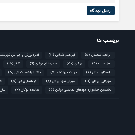
برچسب ها
ابراهیم سعیدی
(5)
ابراهیم عثمانی
(10)
اداره ورزش و جوانان شهرستا
اهل سنت
(4)
بوکان
(50)
بیمارستان بوکان
(9)
تئاتر
(15)
دادستان بوکان
(6)
دولت چهاردهم
(5)
دکتر ابراهیم عثمانی
(5)
شهرداری بوکان
(10)
شورای شهر بوکان
(7)
فرماندار بوکان
(5)
فو
نختسین جشنواره اتودهای نمایشی بوکان
(5)
نماینده بوکان
(6)
نیان