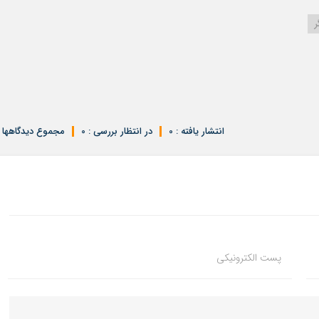
ر
انتشار یافته : 0
در انتظار بررسی : 0
مجموع دیدگاهها : 
پست الکترونیکی