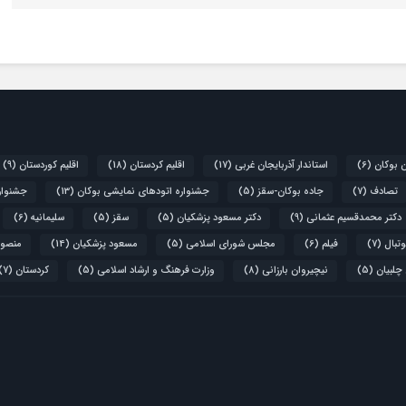
ن بوکان
(6)
استاندار آذربایجان غربی
(17)
اقلیم کردستان
(18)
اقلیم کوردستان
(9)
تصادف
(7)
جاده بوکان-سقز
(5)
جشنواره اتودهای نمایشی بوکان
(13)
جشنواره
دکتر محمدقسیم عثمانی
(9)
دکتر مسعود پزشکیان
(5)
سقز
(5)
سلیمانیه
(6)
تبال
(7)
فیلم
(6)
مجلس شورای اسلامی
(5)
مسعود پزشکیان
(14)
منصور
 چلبیان
(5)
نیچیروان بارزانی
(8)
وزارت فرهنگ و ارشاد اسلامی
(5)
کردستان
(7)