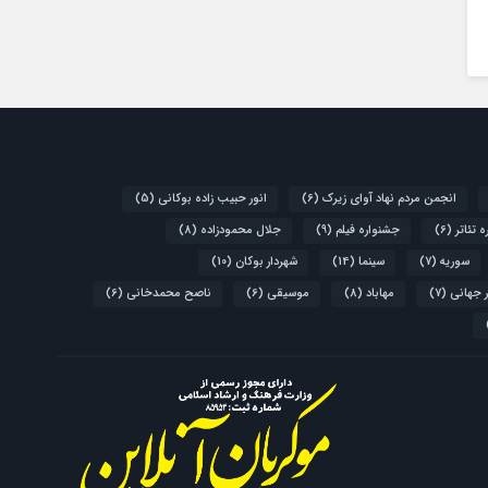
انجمن مردم نهاد آوای زیرک
(6)
انور حبیب زاده بوکانی
(5)
 تئاتر
(6)
جشنواره فیلم
(9)
جلال محمودزاده
(8)
سوریه
(7)
سینما
(14)
شهردار بوکان
(10)
 جهانی
(7)
مهاباد
(8)
موسیقی
(6)
ناصح محمدخانی
(6)