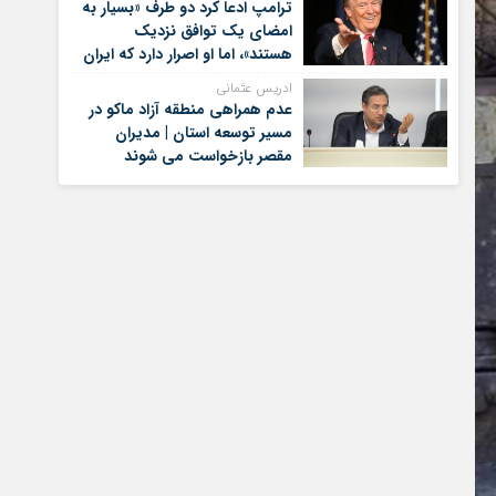
ترامپ ادعا کرد دو طرف «بسیار به
امضای یک توافق نزدیک
هستند»، اما او اصرار دارد که ایران
برای کنار گذاشتن برنامه‌های
ادریس عثمانی
هسته‌ای خود گام‌های بیشتری
عدم همراهی منطقه آزاد ماکو در
بردارد
مسیر توسعه استان | مدیران
مقصر بازخواست می شوند