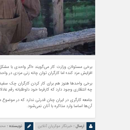
برخی مسئولان وزارت کار می‌گویند «اگر واحدی با مشکل
افزایش مزد کند» اما کارگران توان چانه زنی مزدی در واحدها
برخی واحدها هنوز هم برای کار کردن کارگران چک سفید ام
چه انتظاری وجود دارد که کارفرما خود داوطلبانه رقم عادل
جامعه کارگری در ایران چنان قدرتی ندارد که در موضوع مز
آن‌ها اساسا وارد مذاکره با آنان نمی‌شود.
ارسال :
خبرنگار موکریان آنلاین
نویسنده :
محم