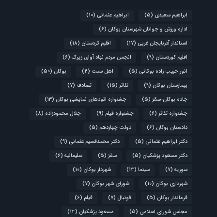
ابراهیم سعیدی
(5)
ابراهیم عثمانی
(10)
اداره ورزش و جوانان شهرستان بوکان
(6)
استاندار آذربایجان غربی
(17)
اقلیم کردستان
(18)
اقلیم کوردستان
(9)
انجمن مردم نهاد آوای زیرک
(6)
انور حبیب زاده بوکانی
(5)
اهل سنت
(4)
بوکان
(50)
بیمارستان بوکان
(9)
تئاتر
(15)
تصادف
(7)
جاده بوکان-سقز
(5)
جشنواره اتودهای نمایشی بوکان
(13)
جشنواره تئاتر
(6)
جشنواره فیلم
(9)
جلال محمودزاده
(8)
دادستان بوکان
(6)
دولت چهاردهم
(5)
دکتر ابراهیم عثمانی
(5)
دکتر محمدقسیم عثمانی
(9)
دکتر مسعود پزشکیان
(5)
سقز
(5)
سلیمانیه
(6)
سوریه
(7)
سینما
(14)
شهردار بوکان
(10)
شهرداری بوکان
(10)
شورای شهر بوکان
(7)
فرماندار بوکان
(5)
فوتبال
(7)
فیلم
(6)
مجلس شورای اسلامی
(5)
مسعود پزشکیان
(14)