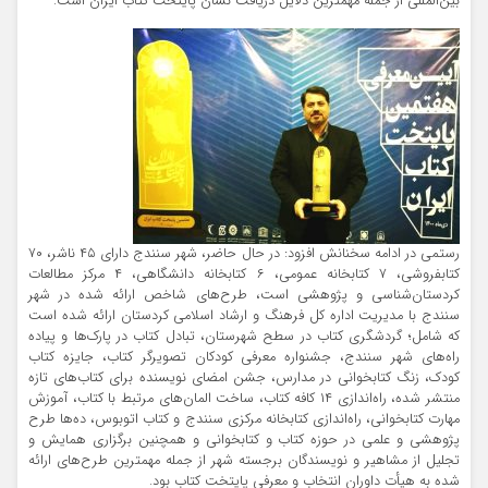
بین‌المللی از جمله مهمترین دلایل دریافت نشان پایتخت کتاب ایران است.
رستمی در ادامه سخنانش افزود: در حال حاضر، شهر سنندج دارای ۴۵ ناشر، ۷۰
کتابفروشی، ۷ کتابخانه عمومی، ۶ کتابخانه دانشگاهی، ۴ مرکز مطالعات
کردستان‌شناسی و پژوهشی است، طرح‌های شاخص ارائه شده در شهر
سنندج با مدیریت اداره کل فرهنگ و ارشاد اسلامی کردستان ارائه شده است
که شامل؛ گردشگری کتاب در سطح شهرستان، تبادل کتاب در پارک‌ها و پیاده
راه‌های شهر سنندج، جشنواره معرفی کودکان تصویرگر کتاب، جایزه کتاب
کودک، زنگ کتابخوانی در مدارس، جشن امضای نویسنده برای کتاب‌های تازه
منتشر شده، راه‌اندازی ۱۴ کافه کتاب، ساخت المان‌های مرتبط با کتاب، آموزش
مهارت کتابخوانی، راه‌اندازی کتابخانه مرکزی سنندج و کتاب اتوبوس، ده‌ها طرح
پژوهشی و علمی در حوزه کتاب و کتابخوانی و همچنین برگزاری همایش و
تجلیل از مشاهیر و نویسندگان برجسته شهر از جمله مهمترین طرح‌های ارائه
شده به هیأت داوران انتخاب و معرفی پایتخت کتاب بود.