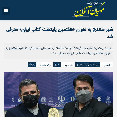
شهر سنندج به عنوان «هفتمین پایتخت کتاب ایران» معرفی
شد
«عبید رستمی» مدیر کل فرهنگ و ارشاد اسلامی کردستان اعلام کرد که شهر سنندج به
عنوان «هفتمین پایتخت کتاب ایران» معرفی شد.
انتشار :
1400-10-07 - ۲۱:۲۹
کد خبر :
902
مشاهده :
1309