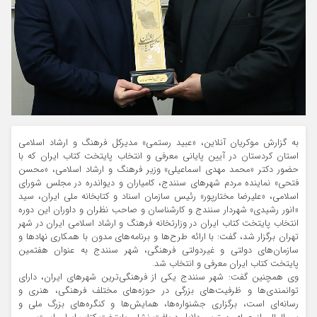
به گزارش موکریان آنلاین، «عبید رستمی» مدیرکل فرهنگ و ارشاد اسلامی
استان کردستان در آیین پایانی معرفی و انتخاب پایتخت کتاب ایران که با
حضور دکتر «محمد مهدی اسماعیلی» وزیر فرهنگ و ارشاد اسلامی، «محسن
فتحی» نماینده مردم شهرهای سنندج، کامیاران و دیواندره در مجلس شورای
اسلامی، «علیرضا مختارپور» رئیس سازمان اسناد و کتابخانه ملی ایران، سید
«انور رشیدی» شهردار سنندج و کارشناسان و صاحب نظران و داوران این دوره
انتخاب پایتخت کتاب ایران در وزارتخانه فرهنگ و ارشاد اسلامی ایران در شهر
تهران برگزار شد، گفت: با ارائه طرح‌ها و برنامه‌های مدون با همکاری نهادها و
سازمان‌های دولتی و غیردولتی فرهنگی، شهر سنندج به عنوان هفتمین
پایتخت کتاب ایران معرفی و انتخاب شد.
وی همچنین گفت: شهر سنندج یکی از فرهنگی‌ترین شهرهای ایران، دارای
توانمندی‌ها و ظرفیت‌های بزرگی در حوزه‌های مختلف فرهنگی، هنری و
رسانه‌ای است، برگزاری جشنواره‌ها، همایش‌ها و کنگره‌های بزرگ ملی و