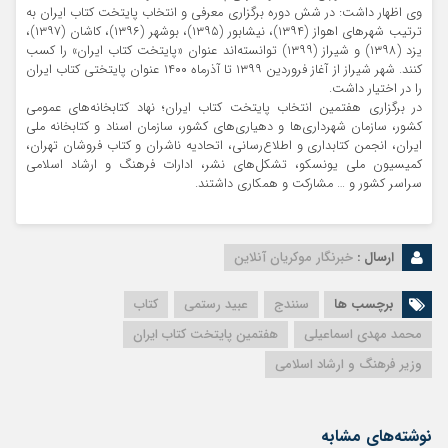
وی اظهار داشت: در شش دوره برگزاری معرفی و انتخاب پایتخت کتاب ایران به
ترتیب شهرهای اهواز (۱۳۹۴)، نیشابور (۱۳۹۵)، بوشهر (۱۳۹۶)، کاشان (۱۳۹۷)،
یزد (۱۳۹۸) و شیراز (۱۳۹۹) توانسته‌اند عنوان «پایتخت کتاب ایران» را کسب
کنند. شهر شیراز از آغاز فروردین ۱۳۹۹ تا آذرماه ۱۴۰۰ عنوان پایتختی کتاب ایران
را در اختیار داشت.
در برگزاری هفتمین انتخاب پایتخت کتاب ایران؛ نهاد کتابخانه‌های عمومی
کشور، سازمان شهرداری‌ها و دهیاری‌های کشور، سازمان اسناد و کتابخانه ملی
ایران، انجمن کتابداری و اطلاع‌رسانی، اتحادیه ناشران و کتاب ‌فروشان تهران،
کمیسیون ملی یونسکو، تشکل‌های نشر، ادارات فرهنگ و ارشاد اسلامی
سراسر کشور و … مشارکت و همکاری داشتند.
ارسال :
خبرنگار موکریان آنلاین
برچسب ها
سنندج
عبید رستمی
کتاب
محمد مهدی اسماعیلی
هفتمین پایتخت کتاب ایران
وزیر فرهنگ و ارشاد اسلامی
نوشته‌های مشابه