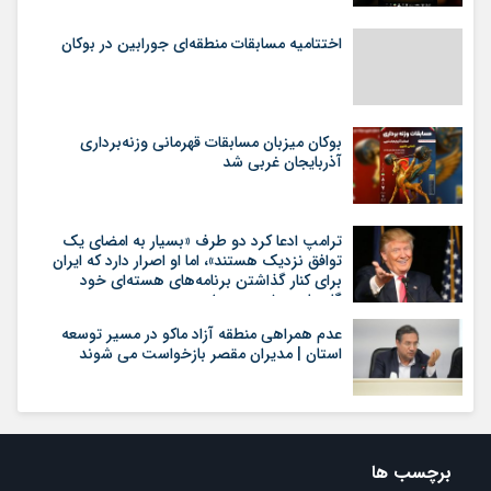
اختتامیه مسابقات منطقه‌ای جورابین در بوکان
بوکان میزبان مسابقات قهرمانی وزنه‌برداری
آذربایجان غربی شد
ترامپ ادعا کرد دو طرف «بسیار به امضای یک
توافق نزدیک هستند»، اما او اصرار دارد که ایران
برای کنار گذاشتن برنامه‌های هسته‌ای خود
گام‌های بیشتری بردارد
عدم همراهی منطقه آزاد ماکو در مسیر توسعه
استان | مدیران مقصر بازخواست می شوند
برچسب ها