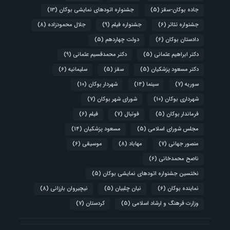
جاده بوکان-سقز
(5)
جشنواره اتودهای نمایشی بوکان
(13)
جشنواره تئاتر
(6)
جشنواره فیلم
(9)
جلال محمودزاده
(8)
دادستان بوکان
(6)
دولت چهاردهم
(5)
دکتر ابراهیم عثمانی
(5)
دکتر محمدقسیم عثمانی
(9)
دکتر مسعود پزشکیان
(5)
سقز
(5)
سلیمانیه
(6)
سوریه
(7)
سینما
(14)
شهردار بوکان
(10)
شهرداری بوکان
(10)
شورای شهر بوکان
(7)
فرماندار بوکان
(5)
فوتبال
(7)
فیلم
(6)
مجلس شورای اسلامی
(5)
مسعود پزشکیان
(14)
منصور جهانی
(7)
مهاباد
(8)
موسیقی
(6)
ناصح محمدخانی
(6)
نختسین جشنواره اتودهای نمایشی بوکان
(5)
نماینده بوکان
(6)
نیان چلبیان
(5)
نیچیروان بارزانی
(8)
وزارت فرهنگ و ارشاد اسلامی
(5)
کردستان
(7)