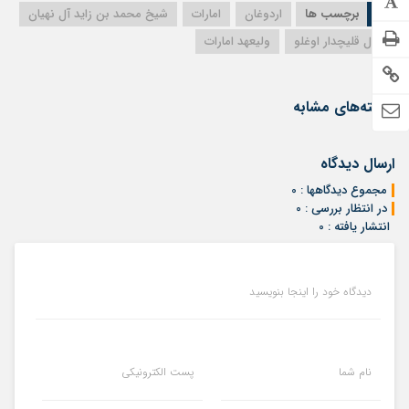
برچسب ها
اردوغان
امارات
شیخ محمد بن زاید آل نهیان
کمال قلیچدار اوغلو
ولیعهد امارات
نوشته‌های مشابه
ارسال دیدگاه
مجموع دیدگاهها : 0
در انتظار بررسی : 0
انتشار یافته : 0
دیدگاه خود را اینجا بنویسید
نام شما
پست الکترونیکی