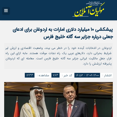
پیشکشی ۱۰ میلیارد دلاری امارات به اردوغان برای ادعای
جعلی درباره جزایر سه گانه خلیج فارس
اردوغان در انتخابات آینده خود را در خطر می بیند، وضعیت اقتصادی و ارزش لیر
شرایط بحرانی دارد، دلارهای عربی یک راه نجات موقت هستند. مابه ازای این راه
فرار، جعل مالکیت ایرانی جزایر سه گانه خلیج فارس است. معامله ای که اردوغان
پذیرفته ارزشش را دارد.
انتشار :
1400-09-12 - ۱۶:۵۳
کد خبر :
763
مشاهده :
1433