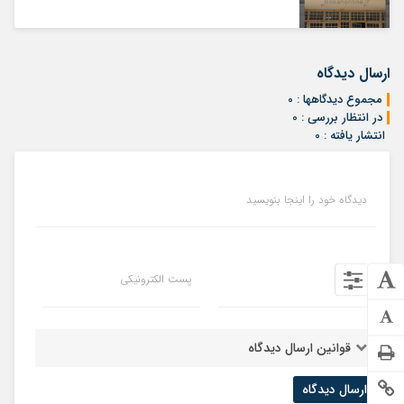
ارسال دیدگاه
مجموع دیدگاهها : 0
در انتظار بررسی : 0
انتشار یافته : 0
دیدگاه خود را اینجا بنویسید
نام شما
پست الکترونیکی
قوانین ارسال دیدگاه