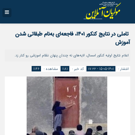
تاملی در نتایج کنکور ۱۴۰۱، فاجعه‌ای به‌نام طبقاتی شدن
آموزش
اعلام نتایج اولیه کنکور امسال، لایه‌های نه چندان پنهان نظام اموزشی رو کنار زد.
انتشار :
1401-05-15 - ۱۷:۲۲
کد خبر :
1181
مشاهده :
1146