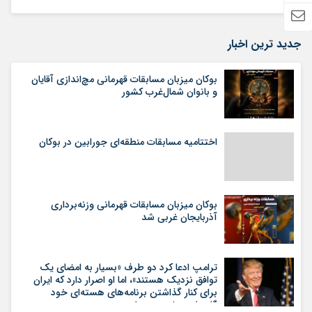
جدید ترین اخبار
بوکان میزبان مسابقات قهرمانی مچ‌اندازی آقایان
و بانوان شمال‌غرب کشور
اختتامیه مسابقات منطقه‌ای جورابین در بوکان
بوکان میزبان مسابقات قهرمانی وزنه‌برداری
آذربایجان غربی شد
ترامپ ادعا کرد دو طرف «بسیار به امضای یک
توافق نزدیک هستند»، اما او اصرار دارد که ایران
برای کنار گذاشتن برنامه‌های هسته‌ای خود
گام‌های بیشتری بردارد