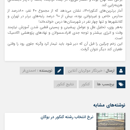
هزینه‌زایی کند.
آمار برترین‌های کنکور۱۴۰۱، نشان می‌دهد که از مجموع ۴۰ نفر، ۸۰درصد از
مدارس خاص و غیردولتی بوده، بیش از ۹۰ درصد رتبه‌های برتر در تهران و
کلانشهرها و تنها چهار نفر در شهرستان‌ها درس خوانده‌اند!
به‌هر روی، تحلیل علل و عوامل پیشینی و پسینی قطبی شدن آموزش نیازمند
وقت و انرژی بیشتر و توجه جدی افراد،مسولان و نهادهای پژوهشی اکادمیک
است.
این زخم چرکین را قبل آن که دیر شود باید تیمار کرد وگرنه جلوی رود را وقتی
طغیان کند دیگر نتوان گرفت.
ارسال :
خبرنگار موکریان آنلاین
نویسنده :
احمدی‌فر
برچسب ها
کنکور
نتایج کنکور
نوشته‌های مشابه
نرخ انتخاب رشته کنکور در بوکان