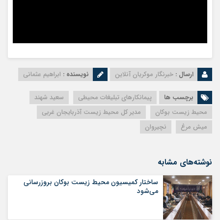
ارسال :
خبرنگار موکریان آنلاین
نویسنده :
ابراهیم عثمانی
برچسب ها
پیمانکارهای تبلیغات محیطی
سعید شهند
محیط زیست بوکان
مدیر کل محیط زیست آذربایجان غربی
میش مرغ
نچیروان
نوشته‌های مشابه
ساختار کمیسیون محیط زیست بوکان بروزرسانی
می‌شود