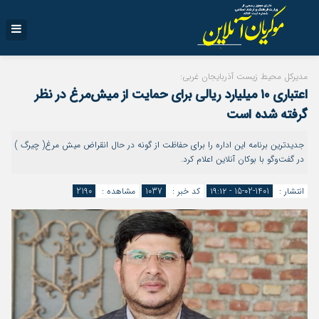
مدیرکل محیط زیست آذربایجان غربی:
اعتباری ۱۰ میلیارد ریالی برای حمایت از میش‌مرغ در نظر
گرفته شده است
جدیدترین برنامه این اداره را برای حفاظت از گونه در حال انقراض میش مرغ( چیرگ )
در گفت‌وگو با بوکان آنلاین اعلام کرد.
انتشار :
1401-02-15 - ۱۹:۱۲
کد خبر :
1037
مشاهده :
2190