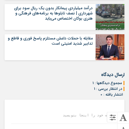
درآمد میلیاردی پیمانکار بدون یک ریال سود برای
شهرداری | نصف تابلوها به برنامه‌های فرهنگی و
هنری بوکان اختصاص می‌یاید
مقابلە با حملات داعش مستلزم پاسخ فوری و قاطع و
تدابیر شدید امنیتی است
ارسال دیدگاه
مجموع دیدگاهها : 1
در انتظار بررسی : 1
انتشار یافته : 0
دیدگاه خود را اینجا بنویسید