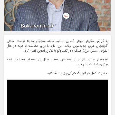
به گزارش مکریان بوکان آنلاین؛ سعید شهند مدیرکل محیط زیست استان
آذربایجان غربی جدیدترین برنامه این اداره را برای حفاظت از گونه در حال
انقراض میش مرغ( چیرگ ) در گفت‌وگو با بوکان آنلاین اعلام کرد.
همچنین سعید شهند در خصوص معدن فعال در منطقه حفاظت شده
میش‌مرغ اعلام نظر کرد.
️ جزئیات کامل در فایل گفت‌و‌گوی زیر تماشا کنید