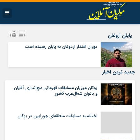
پایان اروغان
دوران اقتدار اردوغان به پایان رسیده است
جدید ترین اخبار
بوکان میزبان مسابقات قهرمانی مچ‌اندازی آقایان
و بانوان شمال‌غرب کشور
اختتامیه مسابقات منطقه‌ای جورابین در بوکان