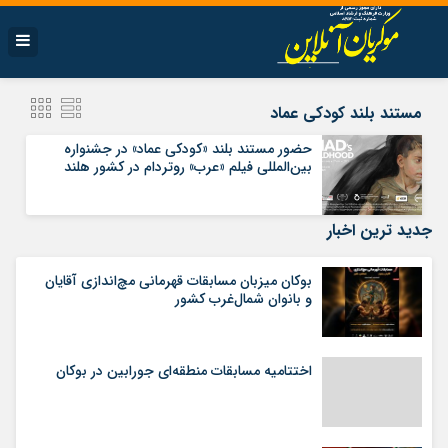
مستند بلند کودکی عماد
حضور مستند بلند «کودکی عماد» در جشنواره
بین‌المللی فیلم «عرب» روتردام در کشور هلند
جدید ترین اخبار
بوکان میزبان مسابقات قهرمانی مچ‌اندازی آقایان
و بانوان شمال‌غرب کشور
اختتامیه مسابقات منطقه‌ای جورابین در بوکان