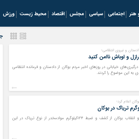
هنر
اجتماعی
سیاسی
مجلس
اقتصاد
محیط زیست
ورزش
جد
دستان و نیروی انتظامی؛
ارازل و اوباش ناامن کنید
درگیری‌های خیابانی در روزهای اخبر مردم بوکان از دادستان و فرمانده انتظامی
 به این موضوع را کردند.
ان اعلام کرد؛
دادستان عمومی و انقلاب بوکان از کشف و ضبط ۱۲۴کیلوگرم موادمخدر از نوع تریاک در این