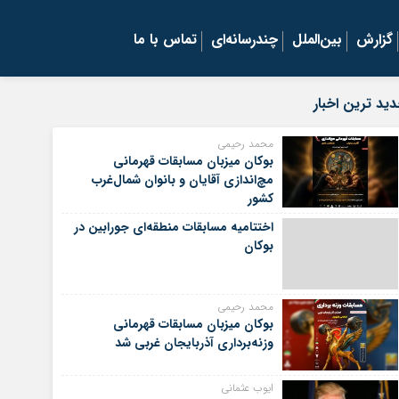
گزارش
بین‌الملل
چندرسانه‌ای
تماس با ما
ید ترین اخبار
محمد رحیمی
بوکان میزبان مسابقات قهرمانی
مچ‌اندازی آقایان و بانوان شمال‌غرب
کشور
اختتامیه مسابقات منطقه‌ای جورابین در
بوکان
محمد رحیمی
بوکان میزبان مسابقات قهرمانی
وزنه‌برداری آذربایجان غربی شد
ایوب عثمانی