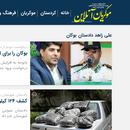
خانه
کردستان
موکریان
فرهنگ و 
علی زاهد دادستان بوکان
درخواست مردم از دا
بوکان را برای 
باتوجه به افزایش 
درخواست ورود جدی
دادستان شهرستان بوک
کشف ۱۲۴ کیلوگرم تریاک در بوکان
شهرستان خبر داد.