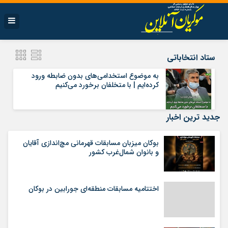
ستاد انتخاباتی
به موضوع استخدامی‌های بدون ضابطه ورود
کرده‌ایم | با متخلفان برخورد می‌کنیم
جدید ترین اخبار
بوکان میزبان مسابقات قهرمانی مچ‌اندازی آقایان
و بانوان شمال‌غرب کشور
اختتامیه مسابقات منطقه‌ای جورابین در بوکان