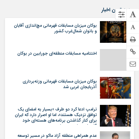
جدید ترین اخبار
بوکان میزبان مسابقات قهرمانی مچ‌اندازی آقایان
و بانوان شمال‌غرب کشور
اختتامیه مسابقات منطقه‌ای جورابین در بوکان
بوکان میزبان مسابقات قهرمانی وزنه‌برداری
آذربایجان غربی شد
ترامپ ادعا کرد دو طرف «بسیار به امضای یک
توافق نزدیک هستند»، اما او اصرار دارد که ایران
برای کنار گذاشتن برنامه‌های هسته‌ای خود
گام‌های بیشتری بردارد
عدم همراهی منطقه آزاد ماکو در مسیر توسعه