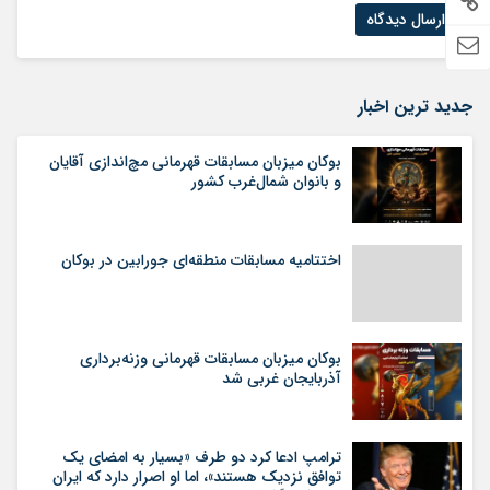
جدید ترین اخبار
بوکان میزبان مسابقات قهرمانی مچ‌اندازی آقایان
و بانوان شمال‌غرب کشور
اختتامیه مسابقات منطقه‌ای جورابین در بوکان
بوکان میزبان مسابقات قهرمانی وزنه‌برداری
آذربایجان غربی شد
ترامپ ادعا کرد دو طرف «بسیار به امضای یک
توافق نزدیک هستند»، اما او اصرار دارد که ایران