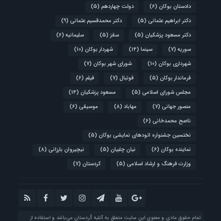
دادستان بوکان
(6)
دولت چهاردهم
(5)
دکتر ابراهیم عثمانی
(5)
دکتر محمدقسیم عثمانی
(9)
دکتر مسعود پزشکیان
(5)
سقز
(5)
سلیمانیه
(6)
سوریه
(7)
سینما
(14)
شهردار بوکان
(10)
شهرداری بوکان
(10)
شورای شهر بوکان
(7)
فرماندار بوکان
(5)
فوتبال
(7)
فیلم
(6)
مجلس شورای اسلامی
(5)
مسعود پزشکیان
(14)
منصور جهانی
(7)
مهاباد
(8)
موسیقی
(6)
ناصح محمدخانی
(6)
نختسین جشنواره اتودهای نمایشی بوکان
(5)
نماینده بوکان
(6)
نیان چلبیان
(5)
نیچیروان بارزانی
(8)
وزارت فرهنگ و ارشاد اسلامی
(5)
کردستان
(7)
تمام حقوق مادی و معنوی این سایت متعلق به آتلیه‌ کُردستان می‌باشد و استفاده از