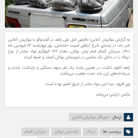
به گزارش موکریان آنلاین؛ دقایقی قبل علی زاهد در گفت‌وگو با موکریان آنلاین
خبر داد، در راستای طرح ارتقای امنیت اجتماعی، روز چهارشنبه ۲۴ فرودین ماه
۱۴۰۱، سربازان گمنام امام زمان بوکان، مقدار ۱۲۴ کیلوگرم مواد مخدر از نوع
تریاک را در داخل یک ماشین در شهرستان بوکان کشف و ضبط کردند.
زاهد اظهار داشت: در همین راستا یک نفر متهم دستگیر و بازداشت شدند و
سرشاخه‌های این باند تحت تعقیب می‌باشند.
وی افزود: مبدا این مواد مخدر از شرق کشور بوده است.
عکس تزئینی می‌باشد.
ارسال :
خبرنگار موکریان آنلاین
برچسب ها
تریاک
دادستان بوکان
سربازان گمنام