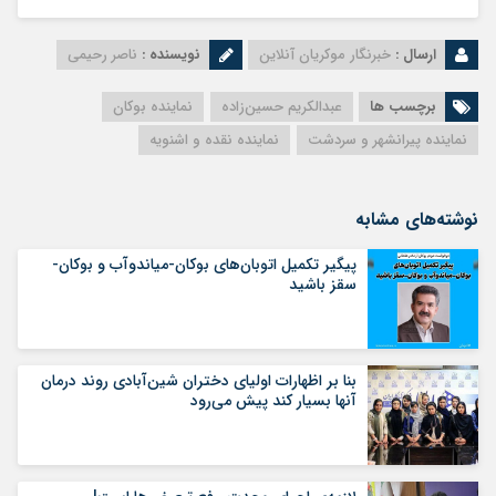
ارسال :
خبرنگار موکریان آنلاین
نویسنده :
ناصر رحیمی
برچسب ها
عبدالكریم حسين‌زاده
نماینده بوکان
نماینده پیرانشهر و سردشت
نماینده نقده و اشنویه
نوشته‌های مشابه
پیگیر تکمیل اتوبان‌های بوکان-میاندوآب و بوکان-
سقز باشید
بنا بر اظهارات اولیای دختران شین‌آبادی روند درمان
آنها بسیار کند پیش می‌رود