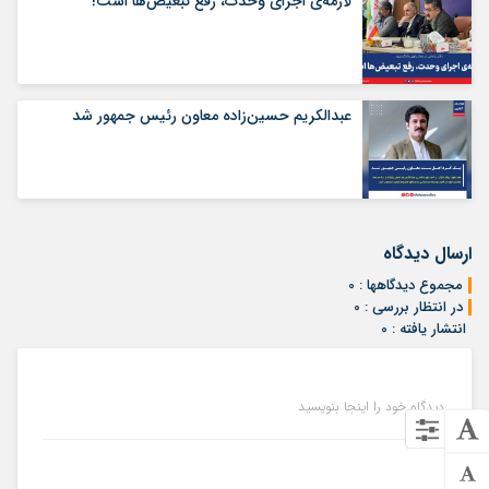
لازمه‌ی اجرای وحدت، رفع تبعیض‌ها است!
عبدالکریم حسین‌زاده معاون رئیس جمهور شد
ارسال دیدگاه
مجموع دیدگاهها : 0
در انتظار بررسی : 0
انتشار یافته : 0
دیدگاه خود را اینجا بنویسید