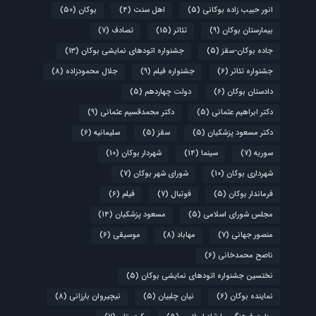
انور حبیب زاده بوکانی
(5)
اهل سنت
(4)
بوکان
(50)
بیمارستان بوکان
(9)
تئاتر
(15)
تصادف
(7)
جاده بوکان-سقز
(5)
جشنواره اتودهای نمایشی بوکان
(13)
جشنواره تئاتر
(6)
جشنواره فیلم
(9)
جلال محمودزاده
(8)
دادستان بوکان
(6)
دولت چهاردهم
(5)
دکتر ابراهیم عثمانی
(5)
دکتر محمدقسیم عثمانی
(9)
دکتر مسعود پزشکیان
(5)
سقز
(5)
سلیمانیه
(6)
سوریه
(7)
سینما
(14)
شهردار بوکان
(10)
شهرداری بوکان
(10)
شورای شهر بوکان
(7)
فرماندار بوکان
(5)
فوتبال
(7)
فیلم
(6)
مجلس شورای اسلامی
(5)
مسعود پزشکیان
(14)
منصور جهانی
(7)
مهاباد
(8)
موسیقی
(6)
ناصح محمدخانی
(6)
نختسین جشنواره اتودهای نمایشی بوکان
(5)
نماینده بوکان
(6)
نیان چلبیان
(5)
نیچیروان بارزانی
(8)