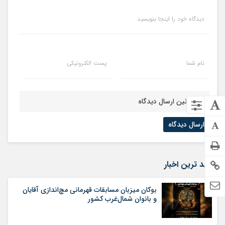
دیدگاه خود را اینجا بنویسید
نام شما
پست الکترونیکی
قوانین ارسال دیدگاه
جدید ترین اخبار
بوکان میزبان مسابقات قهرمانی مچ‌اندازی آقایان
و بانوان شمال‌غرب کشور