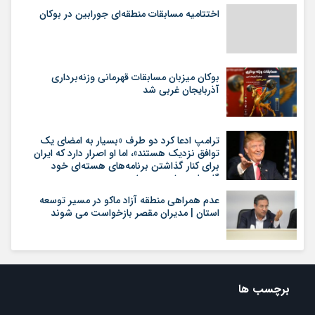
اختتامیه مسابقات منطقه‌ای جورابین در بوکان
بوکان میزبان مسابقات قهرمانی وزنه‌برداری
آذربایجان غربی شد
ترامپ ادعا کرد دو طرف «بسیار به امضای یک
توافق نزدیک هستند»، اما او اصرار دارد که ایران
برای کنار گذاشتن برنامه‌های هسته‌ای خود
گام‌های بیشتری بردارد
عدم همراهی منطقه آزاد ماکو در مسیر توسعه
استان | مدیران مقصر بازخواست می شوند
برچسب ها