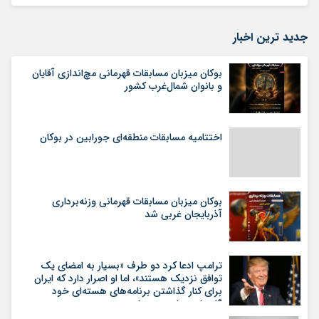
جدید ترین اخبار
بوکان میزبان مسابقات قهرمانی مچ‌اندازی آقایان
و بانوان شمال‌غرب کشور
اختتامیه مسابقات منطقه‌ای جورابین در بوکان
بوکان میزبان مسابقات قهرمانی وزنه‌برداری
آذربایجان غربی شد
ترامپ ادعا کرد دو طرف «بسیار به امضای یک
توافق نزدیک هستند»، اما او اصرار دارد که ایران
برای کنار گذاشتن برنامه‌های هسته‌ای خود
گام‌های بیشتری بردارد