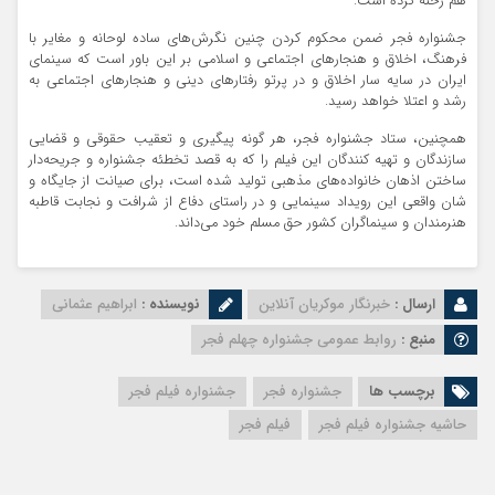
هم رخنه کرده است.
جشنواره فجر ضمن محکوم کردن چنین نگرش‌های ساده لوحانه و مغایر با
فرهنگ، اخلاق و هنجارهای اجتماعی و اسلامی بر این باور است که سینمای
ایران در سایه سار اخلاق و در پرتو رفتارهای دینی و هنجارهای اجتماعی به
رشد و اعتلا خواهد رسید.
همچنین، ستاد جشنواره فجر، هر گونه پیگیری و تعقیب حقوقی و قضایی
سازندگان و تهیه کنندگان این فیلم را که به قصد تخطئه جشنواره و جریحه‌دار
ساختن اذهان خانواده‌های مذهبی تولید شده است، برای صیانت از جایگاه و
شان واقعی این رویداد سینمایی و در راستای دفاع از شرافت و نجابت قاطبه
هنرمندان و سینماگران کشور حق مسلم خود می‌داند.
ارسال :
خبرنگار موکریان آنلاین
نویسنده :
ابراهیم عثمانی
منبع :
روابط عمومی جشنواره چهلم فجر
برچسب ها
جشنواره فجر
جشنواره فیلم فجر
حاشیه جشنواره فیلم فجر
فیلم فجر