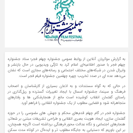
به گزارش موکریان آنلاین از روابط عمومی جشنواره چهلم فجر؛ ستاد جشنواره
چهلم فجر با صدور اطلاعیه‌ای اعلام کرد به تازگی ویدیویی در حال بازنشر و
وایرال شدن در شبکه‌های مختلف اجتماعی و رسانه‌های مجازی است که نشان
می‌دهد عده ای در صدد تخریب چهره چهلمین جشنواره فیلم فجر است.
در حالی که به گواه مستندات و به اذعان بسیاری از کارشناسان و اصحاب
فرهنگ و سینما، جشنواره امسال با ایجاد تغییرات گسترده و ریل‌گذاری در
راستای گفتمان انقلاب کوشیده است مانع از هنجارشکنی ها و رفتارهای
متجاهرانه شود و فضایی مطلوب از یک جشنواره انقلابی را فراهم آورد.
جشنواره فجر در گام چهلم قدم‌های محکم و جهش های ملموسی را در حوزه
گفتمان سازی، ایجاد هویت بصری انقلابی و طراحی تشریفات مبتنی بر شعائر،
هنجارهای اجتماعی و نگاه عدالت محور فرهنگی برداشته است اگرچه همچنان،
بر این باوریم که دستیابی به جایگاه مطلوب تر و ایده‌آل در کوتاه مدت ممکن