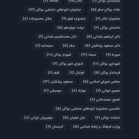
بیمارستان بوکان
(9)
تئاتر
(15)
تصادف
(7)
جاده بوکان-سقز
(5)
جشنواره اتودهای نمایشی بوکان
(13)
جشنواره تئاتر
(6)
جشنواره فیلم
(9)
جلال محمودزاده
(8)
دادستان بوکان
(6)
دولت چهاردهم
(5)
دکتر ابراهیم عثمانی
(5)
دکتر محمدقسیم عثمانی
(9)
دکتر مسعود پزشکیان
(5)
سقز
(5)
سلیمانیه
(6)
سوریه
(7)
سینما
(14)
شهردار بوکان
(10)
شهرداری بوکان
(10)
شورای شهر بوکان
(7)
فرماندار بوکان
(5)
فوتبال
(7)
فیلم
(6)
مجلس شورای اسلامی
(5)
مسعود پزشکیان
(14)
منصور جهانی
(7)
مهاباد
(8)
موسیقی
(6)
ناصح محمدخانی
(6)
نختسین جشنواره اتودهای نمایشی بوکان
(5)
نماینده بوکان
(6)
نیان چلبیان
(5)
نیچیروان بارزانی
(8)
وزارت فرهنگ و ارشاد اسلامی
(5)
کردستان
(7)