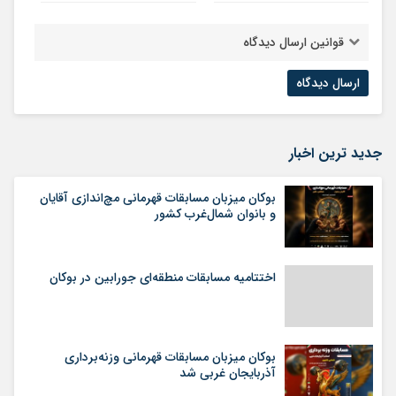
قوانین ارسال دیدگاه
جدید ترین اخبار
بوکان میزبان مسابقات قهرمانی مچ‌اندازی آقایان
و بانوان شمال‌غرب کشور
اختتامیه مسابقات منطقه‌ای جورابین در بوکان
بوکان میزبان مسابقات قهرمانی وزنه‌برداری
آذربایجان غربی شد