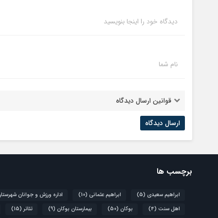
دیدگاه خود را اینجا بنویسید
نام شما
قوانین ارسال دیدگاه
برچسب ها
ابراهیم سعیدی
(5)
ابراهیم عثمانی
(10)
اداره ورزش و جوانان شهرستا
اهل سنت
(4)
بوکان
(50)
بیمارستان بوکان
(9)
تئاتر
(15)