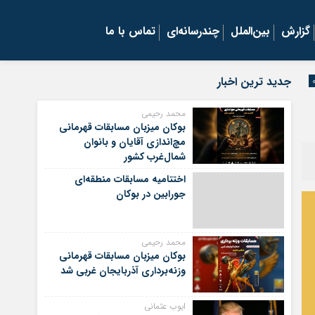
گزارش
بین‌الملل
چندرسانه‌ای
تماس با ما
جدید ترین اخبار
محمد رحیمی
بوکان میزبان مسابقات قهرمانی
مچ‌اندازی آقایان و بانوان
شمال‌غرب کشور
اختتامیه مسابقات منطقه‌ای
جورابین در بوکان
محمد رحیمی
بوکان میزبان مسابقات قهرمانی
وزنه‌برداری آذربایجان غربی شد
ایوب عثمانی