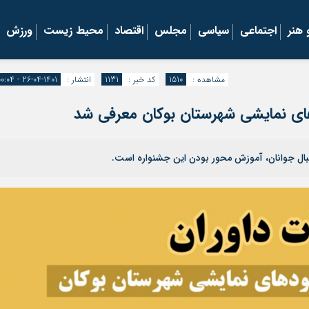
هنر
اجتماعی
سیاسی
مجلس
اقتصاد
محیط زیست
ورزش
مشاهده :
1510
کد خبر :
1131
انتشار :
1401-04-26 - ۰۰:۰۴
ای نمایشی شهرستان بوکان معرفی شد
بال جوانان، آموزش محور بودن این جشنواره است.