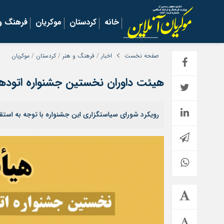
خانه
کردستان
موکریان
فرهنگ و 
صفحه نخست
اخبار
/
فرهنگ و هنر
/
کردستان
/
موکریان
هیئت داوران نخستین جشنواره اتوده
رویکرد شورای سیاستگزاری این جشنواره با توجه به استق