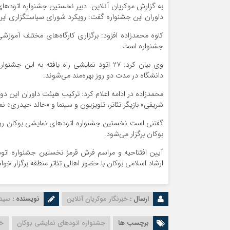
به گزارش موکریان آنلاین. دبیر نخستین جشنواره اتودها
داوران این جشنواره گفت: رویکرد شورای سیاستگزاری این
کاوه محمدزاده افزود: برگزاری کارگاه‌های مختلف آموزشی
جشنواره است.
وی بیان کرد: ۲۷ اتود نمایشی راه یافته به
دانشگاه در مدت دو روز بهره‌مند می‌شوند.
محمدزاده در ادامه اعلام کرد: ترکیب هیئت داوران این دوره
شریفی» بازیگر تئاتر، تلویزیون و سینما و «خالد حیدری» 
بوکان برگزار می‌شود.
ارشاد اسلامی بوکان با حضور اهالی تئاتر منطقه برگزار خو
ارسال :
خبرنگار موکریان آنلاین
نویسنده :
سیده
برچسب ها
جشنواره اتودهای نمایشی بوکان
خا