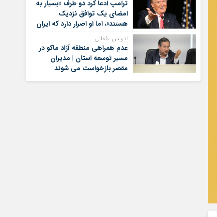
ترامپ ادعا کرد دو طرف «بسیار به
امضای یک توافق نزدیک
هستند»، اما او اصرار دارد که ایران
برای کنار گذاشتن برنامه‌های
ادریس عثمانی
هسته‌ای خود گام‌های بیشتری
عدم همراهی منطقه آزاد ماکو در
بردارد
مسیر توسعه استان | مدیران
مقصر بازخواست می شوند