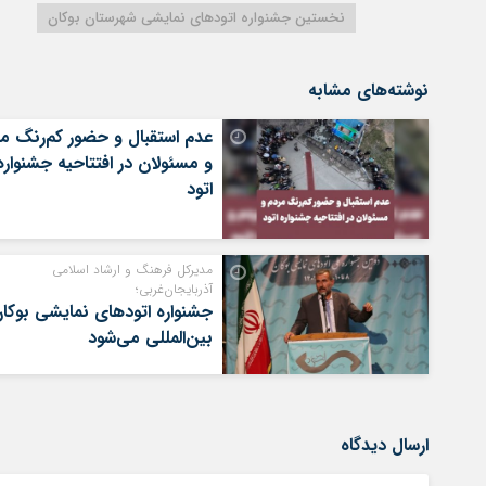
نخستین جشنواره اتودهای نمایشی شهرستان بوکان
نوشته‌های مشابه
عدم استقبال و حضور کم‌رنگ م
و مسئولان در افتتاحیه جشنواره
اتود
مدیرکل فرهنگ و ارشاد اسلامی
آذربایجان‌غربی؛
جشنواره اتودهای نمایشی بوکا
بین‌المللی می‌شود
ارسال دیدگاه