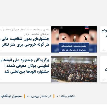
ردم
نقدی بر وضعیت تأسف‌بار و پرابهام جشنواره
اتودهای نمایشی بوکان
جشنواره‌ای بدون شفافیت مالی و
هر گونه خروجی برای هنر تئاتر
برگزیدگان جشنواره ملی اتودهای
نمایشی بوکان معرفی شدند |
ن
جشنواره اتودها بین‌المللی شد
انتشار یافته : 0
در انتظار بررسی : 0
مجموع دیدگاهها : 