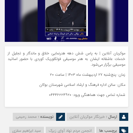
موکریان آنلاین | به پاس شش دهه هنرنمایی خلاق و ماندگار و تجلیل از
خدمات عاشقانه ایشان به هنر موسیقی فولکلوریک کوردی با حضور اساتید
موسیقی برگزار می‌شود.
زمان: پنج‌شنبه ۲۷ اردیبهشت ماه ۱۴۰۳ | ساعت ۲۰
مکان: سالن اداره فرهنگ و ارشاد اسلامی شهرستان بوکان
شماره تماس جهت هماهنگی ورود: ۰۴۴۴۶۲۲۴۹۲۰
ارسال :
خبرنگار موکریان آنلاین
نویسنده :
محمد رحیمی
برچسب ها
انجمن مردم نهاد آوای زیرک
سید ابراهیم سقزی