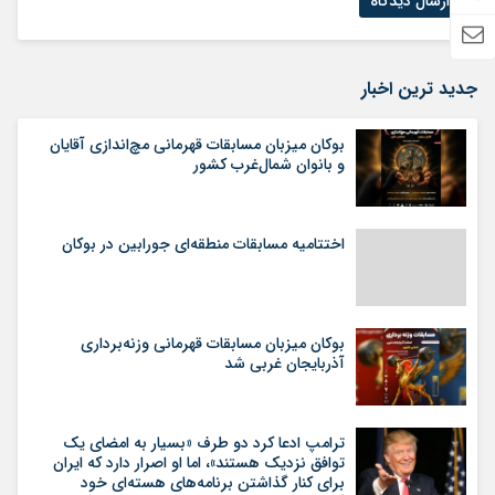
جدید ترین اخبار
بوکان میزبان مسابقات قهرمانی مچ‌اندازی آقایان
و بانوان شمال‌غرب کشور
اختتامیه مسابقات منطقه‌ای جورابین در بوکان
بوکان میزبان مسابقات قهرمانی وزنه‌برداری
آذربایجان غربی شد
ترامپ ادعا کرد دو طرف «بسیار به امضای یک
توافق نزدیک هستند»، اما او اصرار دارد که ایران
برای کنار گذاشتن برنامه‌های هسته‌ای خود