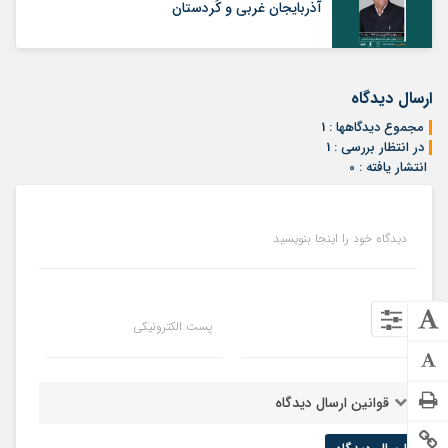
آذربایجان غربی و کُردستان
ارسال دیدگاه
مجموع دیدگاهها : 1
در انتظار بررسی : 1
انتشار یافته : 0
دیدگاه خود را اینجا بنویسید
نام شما
پست الکترونیکی
قوانین ارسال دیدگاه