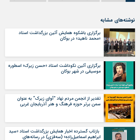
نوشته‌های مشابه
برگزاری باشکوه همایش آئین بزرگداشت استاد
«محمد ناهید» در بوکان
برگزاری آئین نکوداشت استاد «حسن زیرک» اسطوره
موسیقی در شهر بوکان
تقدیر از انجمن مردم نهاد ”آوای زیرک“ به عنوان
سمن برتر حوزه فرهنگ و هنر آذربایجان غربی
بازتاب گسترده اخبار همایش بزرگداشت استاد «سید
ابراهیم اسماعیل‌زاده» (سه‌قزی) در رسانه‌های