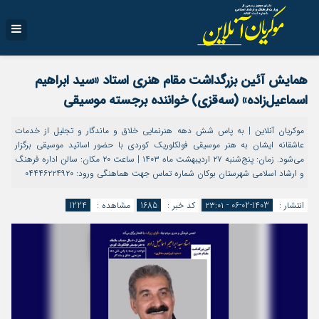
همایش آئین بزرگداشت مقام هنری استاد «سید ابراهیم
اسماعیل‌زاده» (سه‌قزی) خواننده برجسته موسیقی
موکریان آنلاین | به پاس شش دهه هنرنمایی خلاق و ماندگار و تجلیل از خدمات
عاشقانه ایشان به هنر موسیقی فولکلوریک کوردی با حضور اساتید موسیقی برگزار
می‌شود. زمان: پنج‌شنبه ۲۷ اردیبهشت ماه ۱۴۰۳ | ساعت ۲۰ مکان: سالن اداره فرهنگ
و ارشاد اسلامی شهرستان بوکان شماره تماس جهت هماهنگی ورود: ۰۴۴۴۶۲۲۴۹۲۰
انتشار :
1403-02-06 - ۲۳:۰۱
کد خبر :
1685
مشاهده :
1224