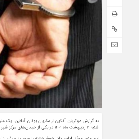
به گزارش موکریان آنلاین از مکریان بوکان آنلاین، یک من
شنبه ۳اردیبهشت ماه ۱۴۰۱ در یکی از خیابان‌های مرکز شهر بوکان فردی اقدام به هتاکی و توهین به ساحت دین اسلام و قرآن کریم کرده بود.