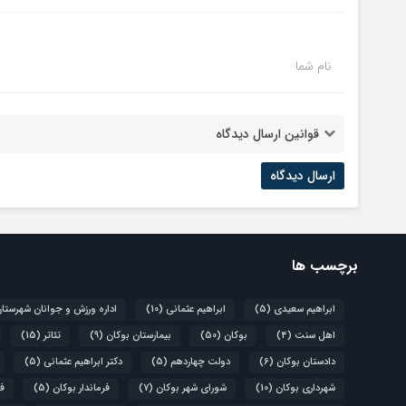
نام شما
قوانین ارسال دیدگاه
برچسب ها
ابراهیم سعیدی
(5)
ابراهیم عثمانی
(10)
اداره ورزش و جوانان شهرستا
اهل سنت
(4)
بوکان
(50)
بیمارستان بوکان
(9)
تئاتر
(15)
دادستان بوکان
(6)
دولت چهاردهم
(5)
دکتر ابراهیم عثمانی
(5)
شهرداری بوکان
(10)
شورای شهر بوکان
(7)
فرماندار بوکان
(5)
فو