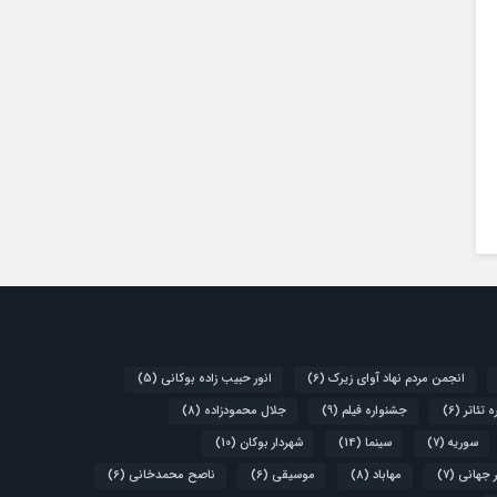
انجمن مردم نهاد آوای زیرک
(6)
انور حبیب زاده بوکانی
(5)
 تئاتر
(6)
جشنواره فیلم
(9)
جلال محمودزاده
(8)
سوریه
(7)
سینما
(14)
شهردار بوکان
(10)
 جهانی
(7)
مهاباد
(8)
موسیقی
(6)
ناصح محمدخانی
(6)