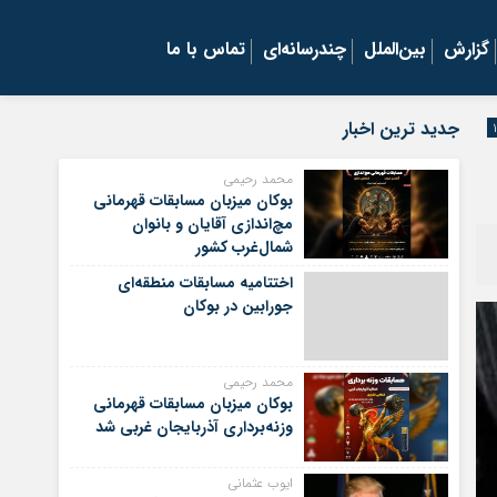
گزارش
بین‌الملل
چندرسانه‌ای
تماس با ما
جدید ترین اخبار
محمد رحیمی
بوکان میزبان مسابقات قهرمانی
مچ‌اندازی آقایان و بانوان
شمال‌غرب کشور
اختتامیه مسابقات منطقه‌ای
جورابین در بوکان
محمد رحیمی
بوکان میزبان مسابقات قهرمانی
وزنه‌برداری آذربایجان غربی شد
ایوب عثمانی