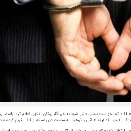
بع آگاه که نخواست نامش فاش شود به خبرنگار بوکان آنلاین اعلام کرد: بامداد رو
این منبع موثق ادامه داد: خوشبختانه با ورود به موقع اداره اطلاعات شهرستان بوکان در کمتر از ۲۴ ساعت فرد هتاک به ساحت دین اسل