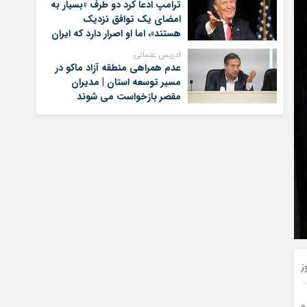
ترامپ ادعا کرد دو طرف «بسیار به
امضای یک توافق نزدیک
هستند»، اما او اصرار دارد که ایران
برای کنار گذاشتن برنامه‌های
ادریس عثمانی
هسته‌ای خود گام‌های بیشتری
عدم همراهی منطقه آزاد ماکو در
بردارد
مسیر توسعه استان | مدیران
مقصر بازخواست می شوند
ز
ام و