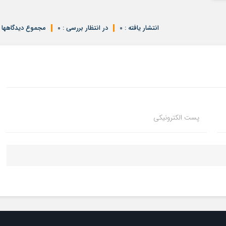
انتشار یافته : 0
در انتظار بررسی : 0
مجموع دیدگاهها : 
پست الکترونیکی