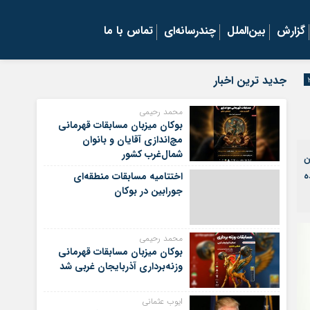
گزارش
بین‌الملل
چندرسانه‌ای
تماس با ما
جدید ترین اخبار
محمد رحیمی
بوکان میزبان مسابقات قهرمانی
مچ‌اندازی آقایان و بانوان
شمال‌غرب کشور
ن
ه‌
اختتامیه مسابقات منطقه‌ای
جورابین در بوکان
محمد رحیمی
بوکان میزبان مسابقات قهرمانی
وزنه‌برداری آذربایجان غربی شد
ایوب عثمانی