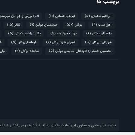
برچسب ها
ابراهیم سعیدی
(5)
ابراهیم عثمانی
(10)
اداره ورزش و جوانان شهرستا
اهل سنت
(4)
بوکان
(50)
بیمارستان بوکان
(9)
تئاتر
(15)
دادستان بوکان
(6)
دولت چهاردهم
(5)
دکتر ابراهیم عثمانی
(5)
شهرداری بوکان
(10)
شورای شهر بوکان
(7)
فرماندار بوکان
(5)
فو
نختسین جشنواره اتودهای نمایشی بوکان
(5)
نماینده بوکان
(6)
نیان
تمام حقوق مادی و معنوی این سایت متعلق به آتلیه‌ کُردستان می‌باشد و استفاده