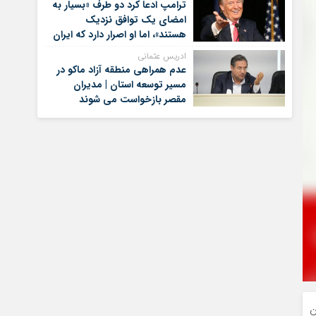
ترامپ ادعا کرد دو طرف «بسیار به
امضای یک توافق نزدیک
هستند»، اما او اصرار دارد که ایران
برای کنار گذاشتن برنامه‌های
ادریس عثمانی
هسته‌ای خود گام‌های بیشتری
عدم همراهی منطقه آزاد ماکو در
بردارد
مسیر توسعه استان | مدیران
مقصر بازخواست می شوند
ن