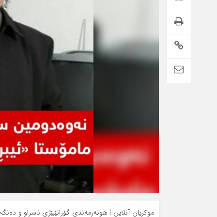
موکریان آنلاین | هونه‌رمه‌ندی گۆرانێبێژی ناسراو و ده