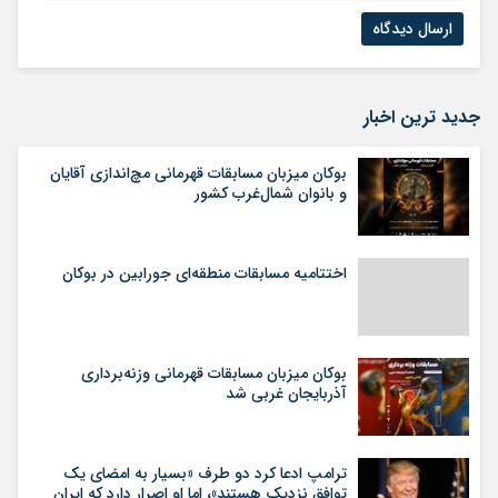
جدید ترین اخبار
بوکان میزبان مسابقات قهرمانی مچ‌اندازی آقایان
و بانوان شمال‌غرب کشور
اختتامیه مسابقات منطقه‌ای جورابین در بوکان
بوکان میزبان مسابقات قهرمانی وزنه‌برداری
آذربایجان غربی شد
ترامپ ادعا کرد دو طرف «بسیار به امضای یک
توافق نزدیک هستند»، اما او اصرار دارد که ایران