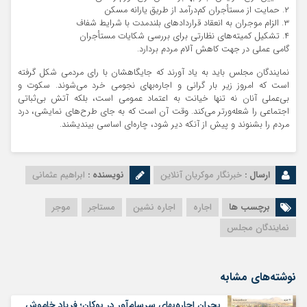
۲. حمایت از مستأجران کم‌درآمد از طریق یارانه مسکن
۳. الزام موجران به انعقاد قراردادهای بلندمدت با شرایط شفاف
۴. تشکیل کمیته‌های نظارتی برای بررسی شکایات مستأجران
گامی عملی در جهت کاهش آلام مردم بردارد.
نمایندگان مجلس باید به یاد آورند که جایگاهشان با رای مردمی شکل گرفته
است که امروز زیر بار گرانی و اجاره‌بهای نجومی خرد می‌شوند. سکوت و
بی‌عملی آنان نه تنها خیانت به اعتماد عمومی است، بلکه آتش بی‌ثباتی
اجتماعی را شعله‌ورتر می‌کند. وقت آن است که به جای طرح‌های نمایشی، درد
مردم را بشنوند و پیش از آنکه دیر شود، چاره‌ای اساسی بیندیشند.
ارسال :
خبرنگار موکریان آنلاین
نویسنده :
ابراهیم عثمانی
برچسب ها
اجاره
اجاره نشین
مستاجر
موجر
نمایندگان مجلس
نوشته‌های مشابه
بحران اجاره‌بهای سرسام‌آور در بوکان؛ فریاد خاموش