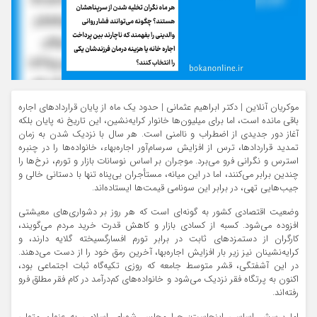
موکریان آنلاین | دکتر ابراهیم عثمانی | حدود یک ماه از پایان قراردادهای اجاره
باقی مانده است، اما برای میلیون‌ها خانوار کرایه‌نشین، این تاریخ نه پایان بلکه
آغاز دور جدیدی از اضطراب و ناامنی است. هر سال با نزدیک شدن به زمان
تمدید قراردادها، ترس از افزایش سرسام‌آور اجاره‌بهاء، خانواده‌ها را در چنبره
استرس و نگرانی فرو می‌برد. موجران بر اساس نوسانات بازار و تورم، نرخ‌ها را
چندین برابر می‌کنند، اما در این میانه، مستأجران بی‌پناه تنها با دستانی خالی و
جیب‌هایی تهی، در برابر این سونامی قیمت‌ها ایستاده‌اند.
وضعیت اقتصادی کشور به گونه‌ای است که هر روز بر دشواری‌های معیشتی
افزوده می‌شود. کسبه از کسادی بازار و کاهش قدرت خرید مردم می‌گویند،
کارگران از دستمزدهای ثابت در برابر تورم افسارگسیخته گلایه دارند، و
کرایه‌نشینان نیز زیر بار افزایش اجاره‌بها، آخرین رمق خود را از دست می‌دهند.
در این آشفتگی، قشر متوسط جامعه که روزی تکیه‌گاه ثبات اجتماعی بود،
اکنون به پرتگاه فقر نزدیک می‌شود و خانواده‌های کم‌درآمد در کام فقر مطلق فرو
رفته‌اند.
اما پرسش اساسی اینجاست: چرا مجلس شورای اسلامی به عنوان متولی