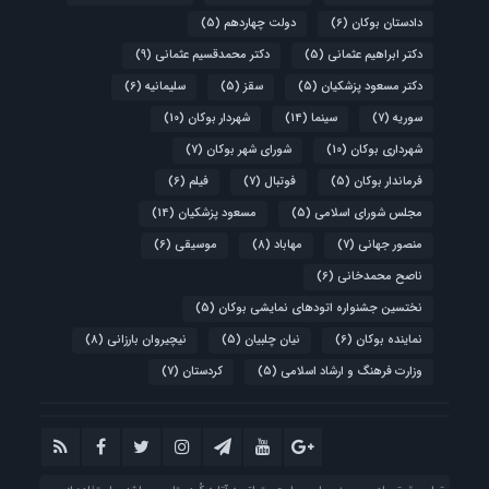
دادستان بوکان
(6)
دولت چهاردهم
(5)
دکتر ابراهیم عثمانی
(5)
دکتر محمدقسیم عثمانی
(9)
دکتر مسعود پزشکیان
(5)
سقز
(5)
سلیمانیه
(6)
سوریه
(7)
سینما
(14)
شهردار بوکان
(10)
شهرداری بوکان
(10)
شورای شهر بوکان
(7)
فرماندار بوکان
(5)
فوتبال
(7)
فیلم
(6)
مجلس شورای اسلامی
(5)
مسعود پزشکیان
(14)
منصور جهانی
(7)
مهاباد
(8)
موسیقی
(6)
ناصح محمدخانی
(6)
نختسین جشنواره اتودهای نمایشی بوکان
(5)
نماینده بوکان
(6)
نیان چلبیان
(5)
نیچیروان بارزانی
(8)
وزارت فرهنگ و ارشاد اسلامی
(5)
کردستان
(7)