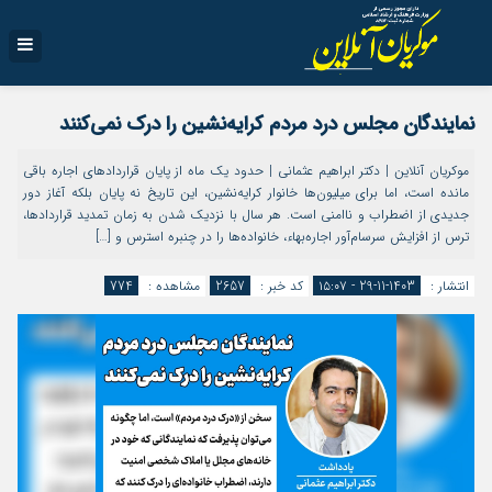
نمایندگان مجلس درد مردم کرایه‌نشین را درک نمی‌کنند
موکریان آنلاین | دکتر ابراهیم عثمانی | حدود یک ماه از پایان قراردادهای اجاره باقی
مانده است، اما برای میلیون‌ها خانوار کرایه‌نشین، این تاریخ نه پایان بلکه آغاز دور
جدیدی از اضطراب و ناامنی است. هر سال با نزدیک شدن به زمان تمدید قراردادها،
ترس از افزایش سرسام‌آور اجاره‌بهاء، خانواده‌ها را در چنبره استرس و […]
انتشار :
1403-11-29 - ۱۵:۰۷
کد خبر :
2657
مشاهده :
774