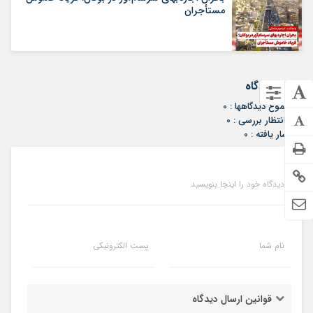
مستأجران
ارسال دیدگاه
مجموع دیدگاهها : 0
در انتظار بررسی : 0
انتشار یافته : 0
دیدگاه خود را اینجا بنویسید
نام شما
پست الکترونیکی
قوانین ارسال دیدگاه