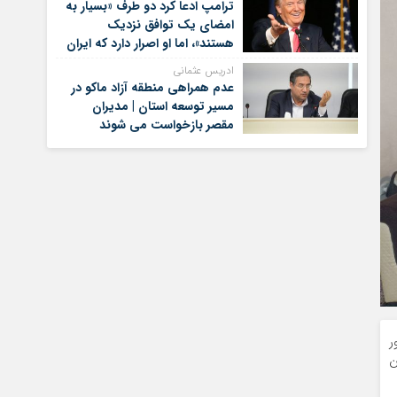
ترامپ ادعا کرد دو طرف «بسیار به
امضای یک توافق نزدیک
هستند»، اما او اصرار دارد که ایران
برای کنار گذاشتن برنامه‌های
ادریس عثمانی
هسته‌ای خود گام‌های بیشتری
عدم همراهی منطقه آزاد ماکو در
بردارد
مسیر توسعه استان | مدیران
مقصر بازخواست می شوند
ور
ن