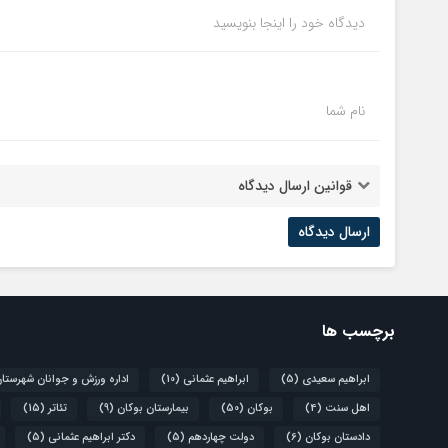
دیدگاه خود را اینجا بنویسید
نام شما
قوانین ارسال دیدگاه
برچسب ها
ابراهیم سعیدی
(5)
ابراهیم عثمانی
(10)
اداره ورزش و جوانان شهرستا
اهل سنت
(4)
بوکان
(50)
بیمارستان بوکان
(9)
تئاتر
(15)
دادستان بوکان
(6)
دولت چهاردهم
(5)
دکتر ابراهیم عثمانی
(5)