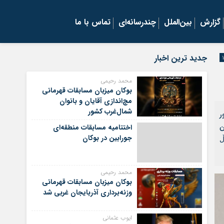
گزارش
بین‌الملل
چندرسانه‌ای
تماس با ما
جدید ترین اخبار
محمد رحیمی
بوکان میزبان مسابقات قهرمانی
مچ‌اندازی آقایان و بانوان
شمال‌غرب کشور
ور
ن
اختتامیه مسابقات منطقه‌ای
جورابین در بوکان
ڵ
محمد رحیمی
بوکان میزبان مسابقات قهرمانی
وزنه‌برداری آذربایجان غربی شد
ایوب عثمانی