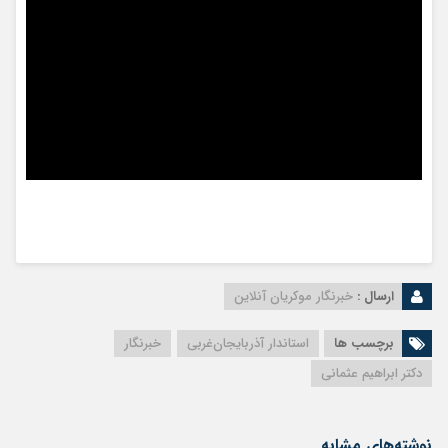
ارسال :
خبرنگار موکریان آنلاین
برچسب ها
استاندار آذربایجان‌غربی
خبرنگار
دکتر ابراهیم عثمانی
نوشته‌های مشابه