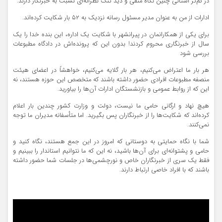
در کم‌تر استانی چنین نگاه منفی و دید تنگ نظرانه‌ای نسبت به خبرنگار دارند.
ادارات از من به عنوان مدیر مسئول رسانه نزدیک به ۵۲ بار شکایت کرده‌اند.
برای یکی از همکارانمان در پیرانشهر با شکایت یک اداره، این بنده خدا را یک‌
سال از خبرنگاری محروم کردند! بدون این که پرونده‌اش در دادگاه مطبوعات
بررسی شود
هر بار ما اعتراض می‌کنیم، هر بار گلایه می‌کنیم، خواهشاً در اعضای هیئت
منصفه مطبوعات افرادی حضور داشته باشند که متخصص این حوزه هستند، نه
این که از روابط عمومی و بازنشستگان ادارات آن‌ها را بیاورید.
هیچ نهاد و ارگانی حامی ما نیست، دولت و وزارت کشور چندین بار اعلام
کرده‌اند که شکایت‌ها را از خبرنگاران پس بگیرید. اما متأسفانه مدیران ما توجه
نمی‌کنند.
شما با نگاه حمایتی‌ به دوستانی که امروز در این جمع هستند، نگاه کنید و
حامی و پشتوانه‌ای برای آن‌ها باشید، نه این که ما نتوانیم استاندار را ببینیم و
فقط یک سری از خبرنگاران خاص و نورچشمی‌ها در جلسات شما حضور داشته
باشند که با افراد خاصی ارتباط دارند.