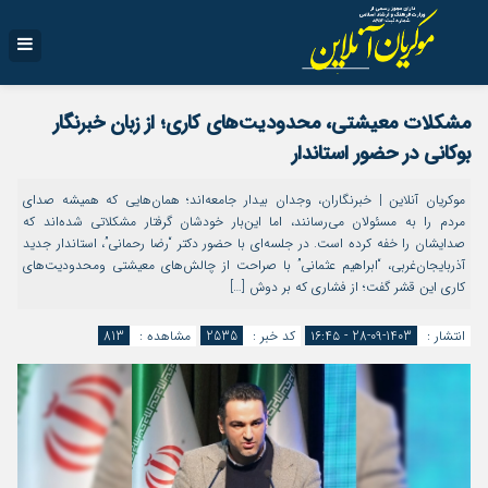
مشکلات معیشتی، محدودیت‌های کاری؛ از زبان خبرنگار
بوکانی در حضور استاندار
موکریان آنلاین | خبرنگاران، وجدان بیدار جامعه‌اند؛ همان‌هایی که همیشه صدای
مردم را به مسئولان می‌رسانند، اما این‌بار خودشان گرفتار مشکلاتی شده‌اند که
صدایشان را خفه کرده است. در جلسه‌ای با حضور دکتر “رضا رحمانی”، استاندار جدید
آذربایجان‌غربی، “ابراهیم عثمانی” با صراحت از چالش‌های معیشتی ومحدودیت‌های
کاری این قشر گفت؛ از فشاری که بر دوش […]
انتشار :
1403-09-28 - ۱۶:۴۵
کد خبر :
2535
مشاهده :
813