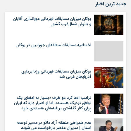
جدید ترین اخبار
بوکان میزبان مسابقات قهرمانی مچ‌اندازی آقایان
و بانوان شمال‌غرب کشور
اختتامیه مسابقات منطقه‌ای جورابین در بوکان
بوکان میزبان مسابقات قهرمانی وزنه‌برداری
آذربایجان غربی شد
ترامپ ادعا کرد دو طرف «بسیار به امضای یک
توافق نزدیک هستند»، اما او اصرار دارد که ایران
برای کنار گذاشتن برنامه‌های هسته‌ای خود
گام‌های بیشتری بردارد
عدم همراهی منطقه آزاد ماکو در مسیر توسعه
استان | مدیران مقصر بازخواست می شوند