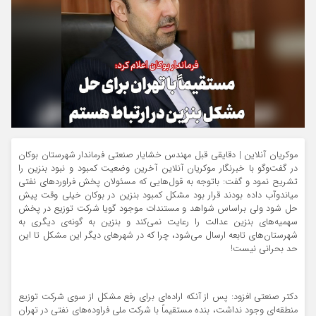
موکریان آنلاین | دقایقی قبل مهندس خشایار صنعتی فرماندار شهرستان بوکان
در گفت‌وگو با خبرنگار موکریان آنلاین آخرین وضعیت کمبود و نبود بنزین را
تشریح نمود و گفت: باتوجه به قول‌‌هایی که مسئولان پخش فراوردهای نفتی
میاندوآب داده بودند قرار بود مشکل کمبود بنزین در بوکان خیلی وقت پیش
حل شود ولی براساس شواهد و مستندات موجود گویا شرکت توزیع در پخش
سهمیه‌های بنزین عدالت را رعایت نمی‌کند و بنزین به گونه‌ی دیگری به
شهرستان‌های تابعه ارسال می‌شود، چرا که در شهرهای دیگر این مشکل تا این
حد بحرانی نیست!
دکتر صنعتی افزود: پس از آنکه اراده‌ای برای رفع مشکل از سوی شرکت توزیع
منطقه‌ای وجود نداشت، بنده مستقیماً با شرکت ملی فراوده‌های نفتی در تهران