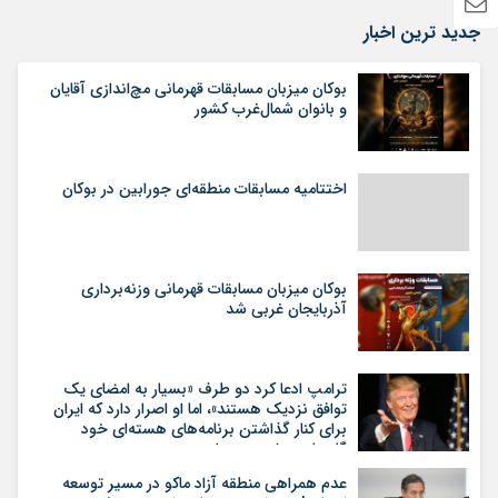
جدید ترین اخبار
بوکان میزبان مسابقات قهرمانی مچ‌اندازی آقایان
و بانوان شمال‌غرب کشور
اختتامیه مسابقات منطقه‌ای جورابین در بوکان
بوکان میزبان مسابقات قهرمانی وزنه‌برداری
آذربایجان غربی شد
ترامپ ادعا کرد دو طرف «بسیار به امضای یک
توافق نزدیک هستند»، اما او اصرار دارد که ایران
برای کنار گذاشتن برنامه‌های هسته‌ای خود
گام‌های بیشتری بردارد
عدم همراهی منطقه آزاد ماکو در مسیر توسعه