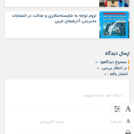
لزوم توجه به شایسته‌سالاری و عدالت در انتصابات
مدیریتی آذربایجان غربی
ارسال دیدگاه
مجموع دیدگاهها : 0
در انتظار بررسی : 0
انتشار یافته : 0
دیدگاه خود را اینجا بنویسید
نام شما
پست الکترونیکی