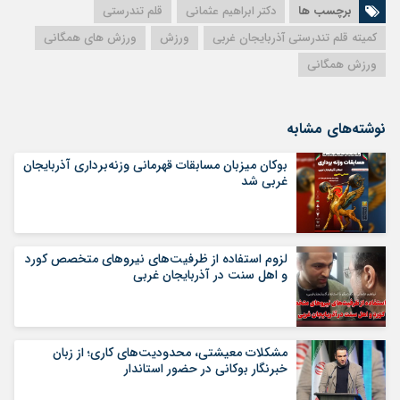
برچسب ها
دکتر ابراهیم عثمانی
قلم تندرستی
کمیته قلم تندرستی آذربایجان غربی
ورزش
ورزش های همگانی
ورزش همگانی
نوشته‌های مشابه
بوکان میزبان مسابقات قهرمانی وزنه‌برداری آذربایجان
غربی شد
لزوم استفاده از ظرفیت‌های نیروهای متخصص کورد
و اهل سنت در آذربایجان غربی
مشکلات معیشتی، محدودیت‌های کاری؛ از زبان
خبرنگار بوکانی در حضور استاندار