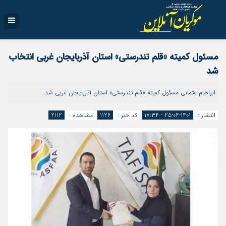
مسئول کمیته «قلم تندرستی» استان آذربایجان غربی انتخاب
شد
ابراهیم عثمانی مسئول کمیته «قلم تندرستی» استان آذربایجان غربی شد.
انتشار :
1401-04-25 - ۱۷:۳۴
کد خبر :
1126
مشاهده :
2112