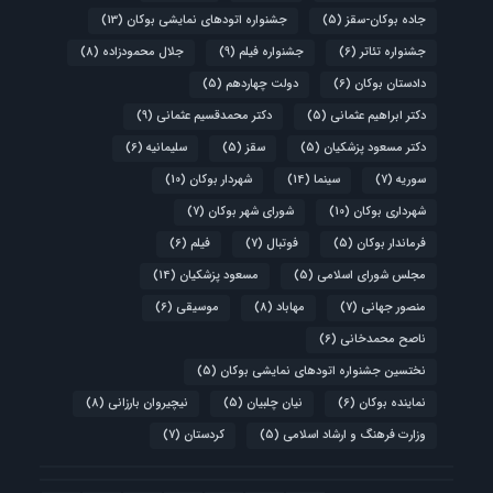
جاده بوکان-سقز
(5)
جشنواره اتودهای نمایشی بوکان
(13)
جشنواره تئاتر
(6)
جشنواره فیلم
(9)
جلال محمودزاده
(8)
دادستان بوکان
(6)
دولت چهاردهم
(5)
دکتر ابراهیم عثمانی
(5)
دکتر محمدقسیم عثمانی
(9)
دکتر مسعود پزشکیان
(5)
سقز
(5)
سلیمانیه
(6)
سوریه
(7)
سینما
(14)
شهردار بوکان
(10)
شهرداری بوکان
(10)
شورای شهر بوکان
(7)
فرماندار بوکان
(5)
فوتبال
(7)
فیلم
(6)
مجلس شورای اسلامی
(5)
مسعود پزشکیان
(14)
منصور جهانی
(7)
مهاباد
(8)
موسیقی
(6)
ناصح محمدخانی
(6)
نختسین جشنواره اتودهای نمایشی بوکان
(5)
نماینده بوکان
(6)
نیان چلبیان
(5)
نیچیروان بارزانی
(8)
وزارت فرهنگ و ارشاد اسلامی
(5)
کردستان
(7)