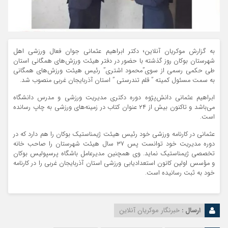
به گزارش موکریان آنلاین؛ دکتر ابراهیم عثمانی جوان فعال ورزشی اهل
شهرستان بوکان روز گذشته با حضور در دفتر هیئت ورزش‌های همگانی استان
طی حکمی رسمی از سوی”محمود اشتری” رئیس هیئت ورزش‌های همگانی
به سمت مسئول کمیته ” قلم تندرستی ” استان آذربایجان غربی منصوب شد.
ابراهیم عثمانی دانش‌پژوه دوره دکتری مدیریت ورزشی و مدرس دانشگاه
می‌باشد و تاکنون بیش از ۲۴ عنوان کتاب در زمینه‌های ورزشی به چاپ رسانده
است.
عثمانی در کارنامه ورزشی خود رئیس هیئت ژیمناستیک بوکان را هم دارد که در
دوره مدیریت خود توانست پس ۳۷ سال هیئت شهرستان را صاحب خانه
تخصصی ژیمناستیک نماید. وی همچنین مدیرعامل باشگاه پرسپولیس بوکان
و مؤسس اولین کانون استعدادیابی ورزشی استان آذربایجان غربی را در کارنامه
خود به ثبت رسانیده است.
ارسال :
خبرنگار موکریان آنلاین