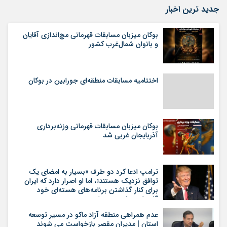
جدید ترین اخبار
بوکان میزبان مسابقات قهرمانی مچ‌اندازی آقایان
و بانوان شمال‌غرب کشور
اختتامیه مسابقات منطقه‌ای جورابین در بوکان
بوکان میزبان مسابقات قهرمانی وزنه‌برداری
آذربایجان غربی شد
ترامپ ادعا کرد دو طرف «بسیار به امضای یک
توافق نزدیک هستند»، اما او اصرار دارد که ایران
برای کنار گذاشتن برنامه‌های هسته‌ای خود
گام‌های بیشتری بردارد
عدم همراهی منطقه آزاد ماکو در مسیر توسعه
استان | مدیران مقصر بازخواست می شوند