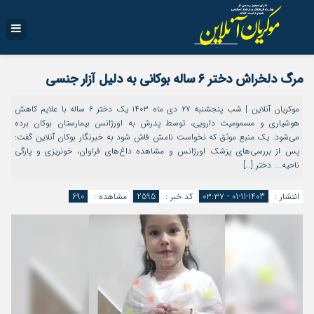
مرگ دلخراش دختر ۶ ساله بوکانی به دلیل آزار جنسی
موکریان آنلاین | شب پنجشنبه ۲۷ دی ماه ۱۴۰۳ یک دختر ۶ ساله با علایم کاهش
هوشیاری و مسمومیت دارویی، توسط پدرش به اورژانس بیمارستان بوکان برده
می‌شود. یک منبع موثق که نخواست نامش فاش شود به خبرنگار بوکان آنلاین گفت:
پس از بررسی‌‌های پزشک اورژانس و مشاهده داغ‌های فراوان، خونریزی و پارگی
ناحیه…. دختر […]
انتشار :
1403-11-01 - ۰۳:۳۷
کد خبر :
2595
مشاهده :
690