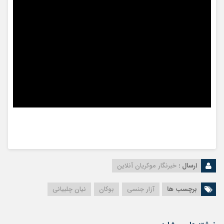
ارسال :
خبرنگار موکریان آنلاین
برچسب ها
آزار جنسی
بوکان
نیان چلبیانی