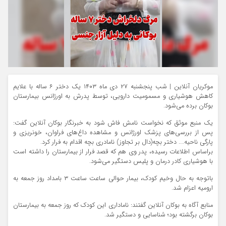
موکریان آنلاین | شب پنجشنبه ۲۷ دی ماه ۱۴۰۳ یک دختر ۶ ساله با علایم
کاهش هوشیاری و مسمومیت دارویی، توسط پدرش به اورژانس بیمارستان
بوکان برده می‌شود.
یک منبع موثق که نخواست نامش فاش شود به خبرنگار بوکان آنلاین گفت:
پس از بررسی‌‌های پزشک اورژانس و مشاهده داغ‌های فراوان، خونریزی و
پارگی ناحیه…. دختر بچه(دال بر تجاوز) نامادری بچه اقدام به فرار کرد.
براساس اطلاعات رسیده، پدر وی هم که قصد فرار از بیمارستان را داشته است
با هوشیاری کادر درمان و پلیس دستگیر می‌شود.
باتوجه به حال وخیم کودک، بیمار حوالی ساعت ساعت ۳ بامداد روز جمعه به
ارومیه اعزام شد.
منابع آگاه به بوکان آنلاین گفتند: ناماداری این کودک که روز جمعه به بیمارستان
بوکان برگشته بود؛ شناسایی و دستگیر شد.