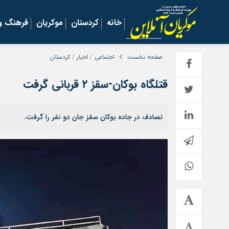
خانه
کردستان
موکریان
فرهنگ و 
صفحه نخست
اجتماعی
/
اخبار
/
کردستان
قتلگاه بوکان-سقز ۲ قربانی گرفت
تصادف در جاده بوکان سقز جان دو نفر را گرفت.