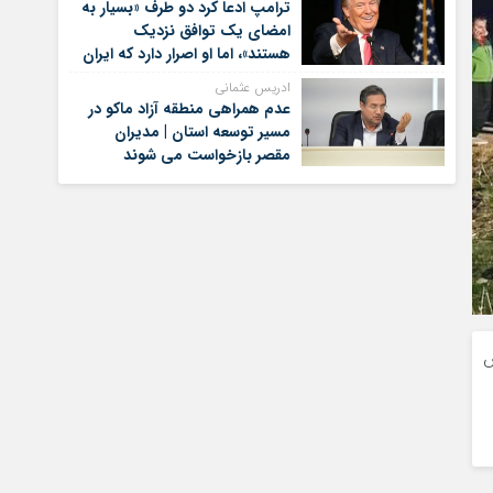
ترامپ ادعا کرد دو طرف «بسیار به
امضای یک توافق نزدیک
هستند»، اما او اصرار دارد که ایران
برای کنار گذاشتن برنامه‌های
ادریس عثمانی
هسته‌ای خود گام‌های بیشتری
عدم همراهی منطقه آزاد ماکو در
بردارد
مسیر توسعه استان | مدیران
مقصر بازخواست می شوند
ه آش