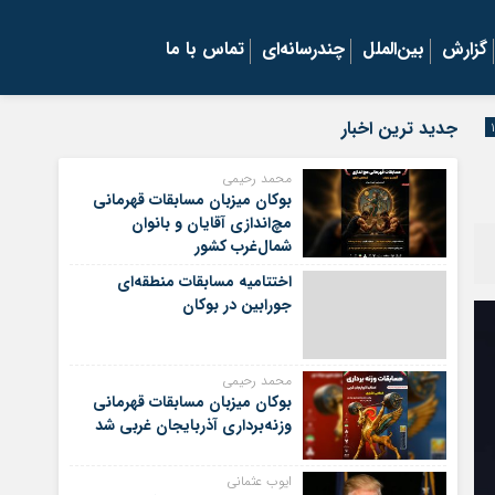
گزارش
بین‌الملل
چندرسانه‌ای
تماس با ما
جدید ترین اخبار
محمد رحیمی
بوکان میزبان مسابقات قهرمانی
مچ‌اندازی آقایان و بانوان
شمال‌غرب کشور
اختتامیه مسابقات منطقه‌ای
جورابین در بوکان
محمد رحیمی
بوکان میزبان مسابقات قهرمانی
وزنه‌برداری آذربایجان غربی شد
ایوب عثمانی