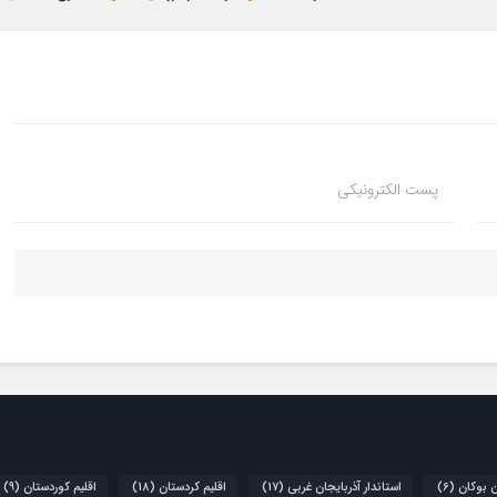
پست الکترونیکی
ن بوکان
(6)
استاندار آذربایجان غربی
(17)
اقلیم کردستان
(18)
اقلیم کوردستان
(9)