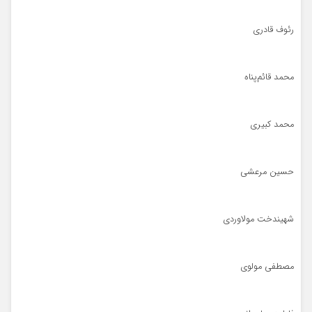
رئوف قادری
محمد قائم‌پناه
محمد کبیری
حسین مرعشی
شهیندخت مولاوردی
مصطفی مولوی