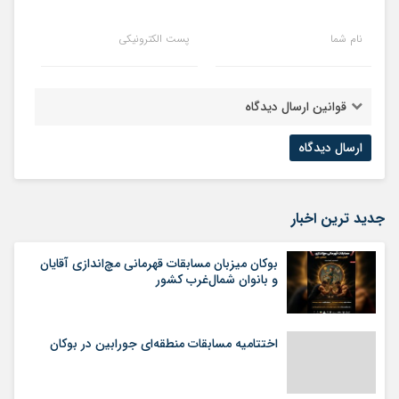
نام شما
پست الکترونیکی
قوانین ارسال دیدگاه
جدید ترین اخبار
بوکان میزبان مسابقات قهرمانی مچ‌اندازی آقایان
و بانوان شمال‌غرب کشور
اختتامیه مسابقات منطقه‌ای جورابین در بوکان