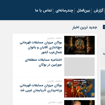
گزارش
بین‌الملل
چندرسانه‌ای
تماس با ما
جدید ترین اخبار
محمد رحیمی
بوکان میزبان مسابقات قهرمانی
مچ‌اندازی آقایان و بانوان
شمال‌غرب کشور
ه
اختتامیه مسابقات منطقه‌ای
جورابین در بوکان
محمد رحیمی
بوکان میزبان مسابقات قهرمانی
وزنه‌برداری آذربایجان غربی شد
ایوب عثمانی