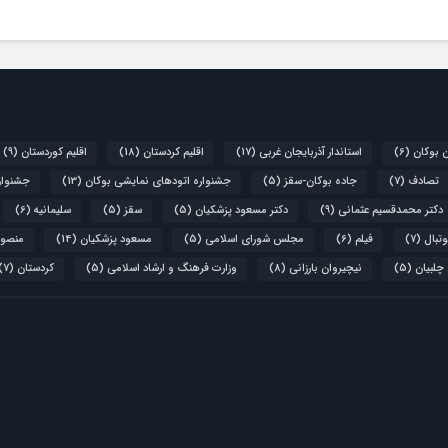
ن بوکان
(6)
استاندار آذربایجان غربی
(17)
اقلیم کردستان
(18)
اقلیم کوردستان
(9)
تصادف
(7)
جاده بوکان-سقز
(5)
جشنواره اتودهای نمایشی بوکان
(13)
جشنواره
دکتر محمدقسیم عثمانی
(9)
دکتر مسعود پزشکیان
(5)
سقز
(5)
سلیمانیه
(6)
تبال
(7)
فیلم
(6)
مجلس شورای اسلامی
(5)
مسعود پزشکیان
(14)
منصور
 چلبیان
(5)
نیچیروان بارزانی
(8)
وزارت فرهنگ و ارشاد اسلامی
(5)
کردستان
(7)