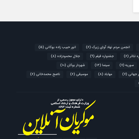
انجمن مردم نهاد آوای زیرک
(6)
انور حبیب زاده بوکانی
(5)
 تئاتر
(6)
جشنواره فیلم
(9)
جلال محمودزاده
(8)
سوریه
(7)
سینما
(14)
شهردار بوکان
(10)
 جهانی
(7)
مهاباد
(8)
موسیقی
(6)
ناصح محمدخانی
(6)