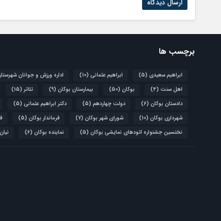
برچسب ها
ابراهیم سعیدی
(5)
ابراهیم عثمانی
(10)
اداره ورزش و جوانان شهرستا
اهل سنت
(4)
بوکان
(50)
بیمارستان بوکان
(9)
تئاتر
(15)
دادستان بوکان
(6)
دولت چهاردهم
(5)
دکتر ابراهیم عثمانی
(5)
شهرداری بوکان
(10)
شورای شهر بوکان
(7)
فرماندار بوکان
(5)
فو
نختسین جشنواره اتودهای نمایشی بوکان
(5)
نماینده بوکان
(6)
نیان