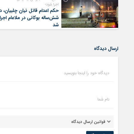
اجرا شود؛
حکم اعدام قاتل نیان چلبیان، د
شش‌ساله بوکانی در ملاعام اجرا
شد
ارسال دیدگاه
دیدگاه خود را اینجا بنویسید
نام شما
قوانین ارسال دیدگاه