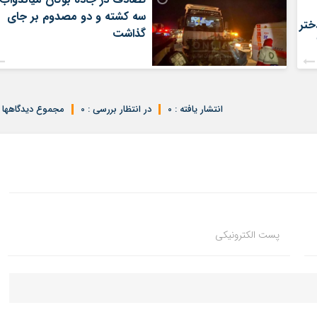
سه کشته و دو مصدوم بر جای
ختر
گذاشت
انتشار یافته : 0
در انتظار بررسی : 0
مجموع دیدگاهها : 
پست الکترونیکی