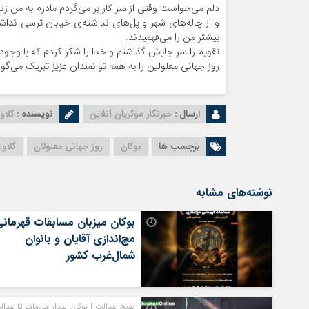
دلم می‌خواست وقتی از سر کار بر می‌گردم مادرم به من زن
و از چاله‌های شهر و پل‌های نداشته‌ی خیابان ترسی ندا
بیشتر من را می‌فهمیدند.
تقویم را سر جایش گذاشتم و خدا را شکر کردم که با وجود 
روز جهانی معلولین را به همه توانمندان عزیز تبریک می‌گوی
ارسال :
خبرنگار موکریان آنلاین
نویسنده :
گلاو
برچسب ها
بوکان
روز جهانی معلولان
گلاو
نوشته‌های مشابه
بوکان میزبان مسابقات قهرمان
مچ‌اندازی آقایان و بانوان
شمال‌غرب کشور
صبح عدالت | بوکان بیدار می‌ماند تا عدال