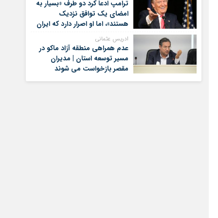
ترامپ ادعا کرد دو طرف «بسیار به
امضای یک توافق نزدیک
هستند»، اما او اصرار دارد که ایران
برای کنار گذاشتن برنامه‌های
ادریس عثمانی
هسته‌ای خود گام‌های بیشتری
عدم همراهی منطقه آزاد ماکو در
بردارد
مسیر توسعه استان | مدیران
مقصر بازخواست می شوند