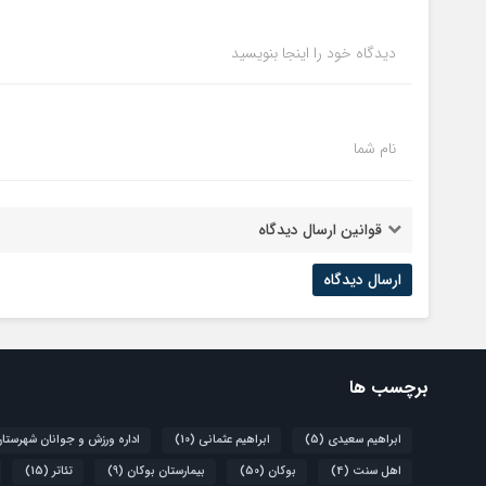
دیدگاه خود را اینجا بنویسید
نام شما
قوانین ارسال دیدگاه
برچسب ها
ابراهیم سعیدی
(5)
ابراهیم عثمانی
(10)
اداره ورزش و جوانان شهرستا
اهل سنت
(4)
بوکان
(50)
بیمارستان بوکان
(9)
تئاتر
(15)