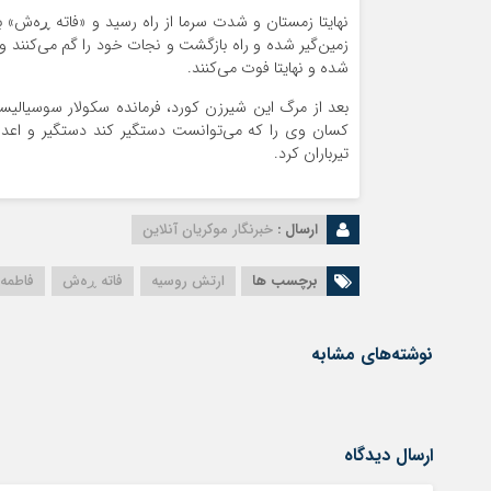
نهایتا زمستان و شدت سرما از راه رسید و «فاتە ڕەش» ب
زمین‌گیر شده و راه بازگشت و نجات خود را گم می‌کنند و
شده و نهایتا فوت می‌کنند.
بعد از مرگ این شیرزن کورد، فرمانده سکولار سوسیالیس
کسان وی را که می‌توانست دستگیر کند دستگیر و اعدام 
تیرباران کرد.
ارسال :
خبرنگار موکریان آنلاین
برچسب ها
ارتش روسیه
فاتە ڕەش
فاطمه 
نوشته‌های مشابه
ارسال دیدگاه