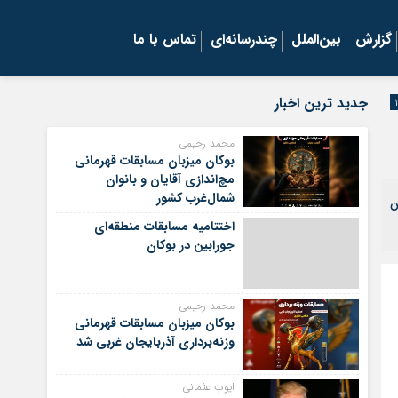
گزارش
بین‌الملل
چندرسانه‌ای
تماس با ما
جدید ترین اخبار
محمد رحیمی
بوکان میزبان مسابقات قهرمانی
مچ‌اندازی آقایان و بانوان
شمال‌غرب کشور
ن
اختتامیه مسابقات منطقه‌ای
جورابین در بوکان
محمد رحیمی
بوکان میزبان مسابقات قهرمانی
وزنه‌برداری آذربایجان غربی شد
ایوب عثمانی