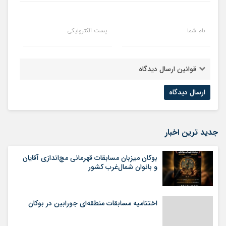
نام شما
پست الکترونیکی
قوانین ارسال دیدگاه
جدید ترین اخبار
بوکان میزبان مسابقات قهرمانی مچ‌اندازی آقایان
و بانوان شمال‌غرب کشور
اختتامیه مسابقات منطقه‌ای جورابین در بوکان