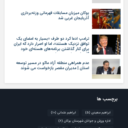
بوکان میزبان مسابقات قهرمانی وزنه‌برداری
آذربایجان غربی شد
ترامپ ادعا کرد دو طرف «بسیار به امضای یک
توافق نزدیک هستند»، اما او اصرار دارد که ایران
برای کنار گذاشتن برنامه‌های هسته‌ای خود
گام‌های بیشتری بردارد
عدم همراهی منطقه آزاد ماکو در مسیر توسعه
استان | مدیران مقصر بازخواست می شوند
برچسب ها
ابراهیم سعیدی
(5)
ابراهیم عثمانی
(10)
اداره ورزش و جوانان شهرستان بوکان
(6)