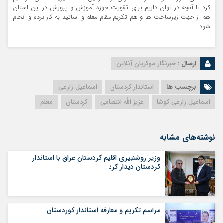
کرد تا آنچه در توان داریم برای تقویت حوزه آموزش و پرورش در این استان
هم از جهت زیرساخت ها و هم تکریم مقام معلم و اساتید به کار برده و انجام
شود.
ارسال :
خبرنگار موکریان آنلاین
برچسب ها
استاندار کردستان
اسماعیل زارعی
اسماعیل زارعی کوشا
عزیز الله انتصامی
کردستان
معلم
نوشته‌های مشابه
وزیر روشنبیری اقلیم کردستان عراق با استاندار
کردستان دیدار کرد
مراسم تکریم و معارفه استاندار کوردستان