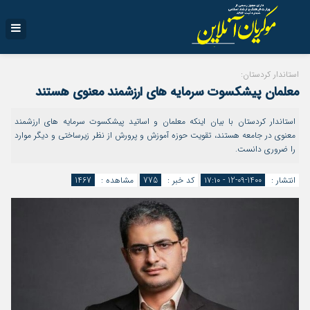
استاندار کردستان:
معلمان پیشکسوت سرمایه های ارزشمند معنوی هستند
استاندار کردستان با بیان اینکه معلمان و اساتید پیشکسوت سرمایه های ارزشمند
معنوی در جامعه هستند، تقویت حوزه آموزش و پرورش از نظر زیرساختی و دیگر موارد
را ضروری دانست.
انتشار :
1400-09-12 - ۱۷:۱۰
کد خبر :
775
مشاهده :
1467