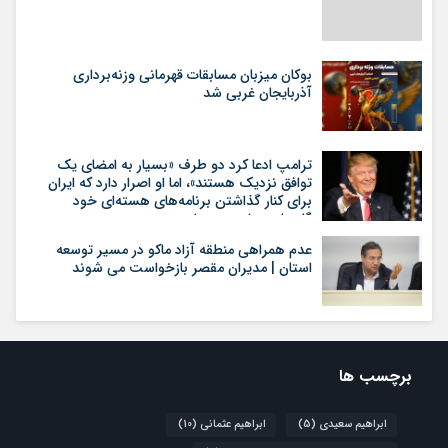
بوکان میزبان مسابقات قهرمانی وزنه‌برداری
آذربایجان غربی شد
ترامپ ادعا کرد دو طرف «بسیار به امضای یک
توافق نزدیک هستند»، اما او اصرار دارد که ایران
برای کنار گذاشتن برنامه‌های هسته‌ای خود
گام‌های بیشتری بردارد
عدم همراهی منطقه آزاد ماکو در مسیر توسعه
استان | مدیران مقصر بازخواست می شوند
برچسب ها
ابراهیم سعیدی
(5)
ابراهیم عثمانی
(10)