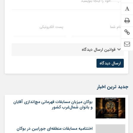
دیدگاه خود را اینجا بنویسید
نام شما
پست الکترونیکی
قوانین ارسال دیدگاه
جدید ترین اخبار
بوکان میزبان مسابقات قهرمانی مچ‌اندازی آقایان
و بانوان شمال‌غرب کشور
اختتامیه مسابقات منطقه‌ای جورابین در بوکان