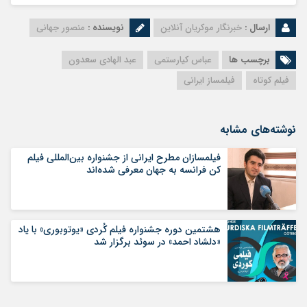
ارسال :
خبرنگار موکریان آنلاین
نویسنده :
منصور جهانی
برچسب ها
عباس كيارستمي
عبد الهادي سعدون
فیلم کوتاه
فیلمساز ایرانی
نوشته‌های مشابه
فیلمسازان مطرح ایرانی از جشنواره بین‌المللی فیلم‌
کن فرانسه به جهان معرفی شده‌اند
هشتمین دوره جشنواره فیلم کُردی «یوتوبوری» با یاد
«دلشاد احمد» در سوئد برگزار ‌شد