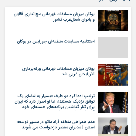
بوکان میزبان مسابقات قهرمانی مچ‌اندازی آقایان
و بانوان شمال‌غرب کشور
اختتامیه مسابقات منطقه‌ای جورابین در بوکان
بوکان میزبان مسابقات قهرمانی وزنه‌برداری
آذربایجان غربی شد
ترامپ ادعا کرد دو طرف «بسیار به امضای یک
توافق نزدیک هستند»، اما او اصرار دارد که ایران
برای کنار گذاشتن برنامه‌های هسته‌ای خود
گام‌های بیشتری بردارد
عدم همراهی منطقه آزاد ماکو در مسیر توسعه
استان | مدیران مقصر بازخواست می شوند