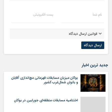
نام شما
پست الکترونیکی
قوانین ارسال دیدگاه
جدید ترین اخبار
بوکان میزبان مسابقات قهرمانی مچ‌اندازی آقایان
و بانوان شمال‌غرب کشور
اختتامیه مسابقات منطقه‌ای جورابین در بوکان