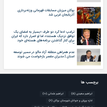
بوکان میزبان مسابقات قهرمانی وزنه‌برداری
آذربایجان غربی شد
ترامپ ادعا کرد دو طرف «بسیار به امضای یک
توافق نزدیک هستند»، اما او اصرار دارد که ایران
برای کنار گذاشتن برنامه‌های هسته‌ای خود
گام‌های بیشتری بردارد
عدم همراهی منطقه آزاد ماکو در مسیر توسعه
استان | مدیران مقصر بازخواست می شوند
برچسب ها
ابراهیم سعیدی
(5)
ابراهیم عثمانی
(10)
اداره ورزش و جوانان شهرستان بوکان
(6)