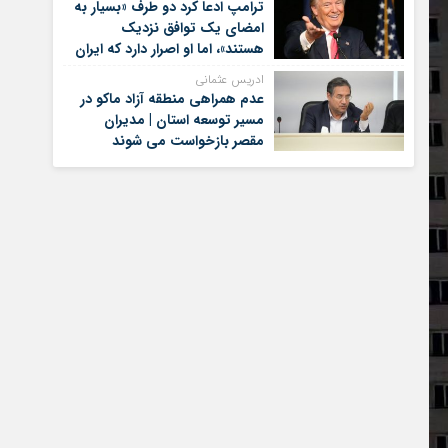
ترامپ ادعا کرد دو طرف «بسیار به
امضای یک توافق نزدیک
هستند»، اما او اصرار دارد که ایران
برای کنار گذاشتن برنامه‌های
ادریس عثمانی
هسته‌ای خود گام‌های بیشتری
عدم همراهی منطقه آزاد ماکو در
بردارد
مسیر توسعه استان | مدیران
مقصر بازخواست می شوند