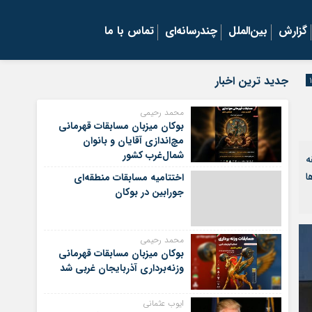
گزارش
بین‌الملل
چندرسانه‌ای
تماس با ما
جدید ترین اخبار
محمد رحیمی
بوکان میزبان مسابقات قهرمانی
مچ‌اندازی آقایان و بانوان
شمال‌غرب کشور
رنا، حوالی ساعت ۳ و ۲۰ دقیقه
ا
اختتامیه مسابقات منطقه‌ای
جورابین در بوکان
محمد رحیمی
بوکان میزبان مسابقات قهرمانی
وزنه‌برداری آذربایجان غربی شد
ایوب عثمانی