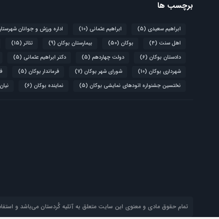
برچسب ها
ابراهیم سعیدی
(5)
ابراهیم عثمانی
(10)
اداره ورزش و جوانان شهرستا
اهل سنت
(4)
بوکان
(50)
بیمارستان بوکان
(9)
تئاتر
(15)
دادستان بوکان
(6)
دولت چهاردهم
(5)
دکتر ابراهیم عثمانی
(5)
شهرداری بوکان
(10)
شورای شهر بوکان
(7)
فرماندار بوکان
(5)
فو
نختسین جشنواره اتودهای نمایشی بوکان
(5)
نماینده بوکان
(6)
نیان
تمام حقوق مادی و معنوی این سایت متعلق به آتلیه‌ کُردستان می‌باشد و استفاده