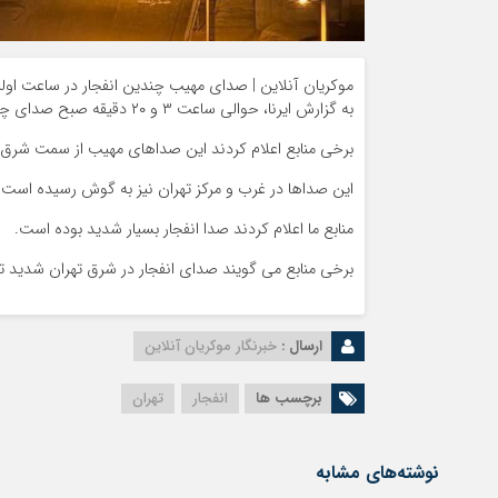
موکریان آنلاین | صدای مهیب چندین انفجار در ساعت اولی
به گزارش ایرنا، حوالی ساعت ۳ و ۲۰ دقیقه صبح صدای چند انفجار در تهران شنیده شد
برخی منابع اعلام کردند این صداهای مهیب از سمت شرق
این صداها در غرب و مرکز تهران نیز به گوش رسیده است.
منابع ما اعلام کردند صدا انفجار بسیار شدید بوده است.
برخی منابع می گویند صدای انفجار در شرق تهران شدید ت
ارسال :
خبرنگار موکریان آنلاین
برچسب ها
انفجار
تهران
نوشته‌های مشابه