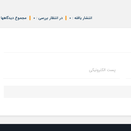
انتشار یافته : 0
در انتظار بررسی : 0
مجموع دیدگاهها : 
پست الکترونیکی