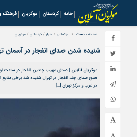
خانه
کردستان
موکریان
فرهنگ و 
صفحه نخست
اجتماعی
/
اخبار
/
کردستان
/
موکریان
شنیده شدن صدای انفجار در آسمان ته
صبح صدای چند انفجار در تهران شنیده شد برخی منابع 
در غرب و مرکز تهران […]