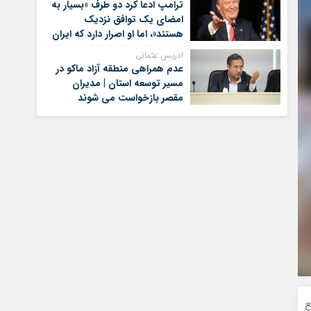
ترامپ ادعا کرد دو طرف «بسیار به
امضای یک توافق نزدیک
هستند»، اما او اصرار دارد که ایران
برای کنار گذاشتن برنامه‌های
ادریس عثمانی
هسته‌ای خود گام‌های بیشتری
عدم همراهی منطقه آزاد ماکو در
بردارد
مسیر توسعه استان | مدیران
مقصر بازخواست می شوند
ع