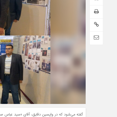
گفته می‌شود که در واپسین دقایق، آقای «سید عباس صال