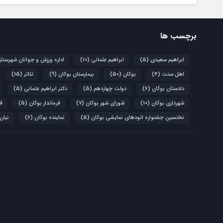
برچسب ها
ابراهیم سعیدی
(5)
ابراهیم عثمانی
(10)
اداره ورزش و جوانان شهرستا
اهل سنت
(4)
بوکان
(50)
بیمارستان بوکان
(9)
تئاتر
(15)
دادستان بوکان
(6)
دولت چهاردهم
(5)
دکتر ابراهیم عثمانی
(5)
شهرداری بوکان
(10)
شورای شهر بوکان
(7)
فرماندار بوکان
(5)
فو
نختسین جشنواره اتودهای نمایشی بوکان
(5)
نماینده بوکان
(6)
نیان