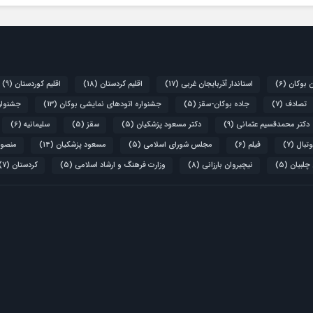
ن بوکان
(6)
استاندار آذربایجان غربی
(17)
اقلیم کردستان
(18)
اقلیم کوردستان
(9)
تصادف
(7)
جاده بوکان-سقز
(5)
جشنواره اتودهای نمایشی بوکان
(13)
جشنواره
دکتر محمدقسیم عثمانی
(9)
دکتر مسعود پزشکیان
(5)
سقز
(5)
سلیمانیه
(6)
تبال
(7)
فیلم
(6)
مجلس شورای اسلامی
(5)
مسعود پزشکیان
(14)
منصور
 چلبیان
(5)
نیچیروان بارزانی
(8)
وزارت فرهنگ و ارشاد اسلامی
(5)
کردستان
(7)