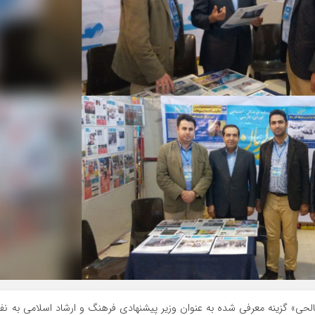
حی» گزینه معرفی شده به عنوان وزیر پیشنهادی فرهنگ و ارشاد اسلامی به نف