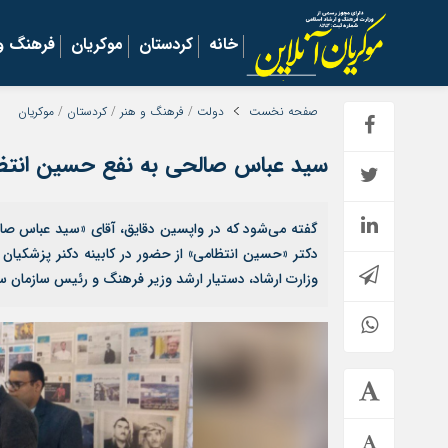
خانه
کردستان
موکریان
فرهنگ و 
صفحه نخست
دولت
/
فرهنگ و هنر
/
کردستان
/
موکریان
سید عباس صالحی به نفع حسین انتظام
گفته می‌شود که در واپسین دقایق، آقای «سید عباس صال
دکتر «حسین انتظامی» از حضور در کابینه دکنر پزشکیان
وزارت ارشاد، دستیار ارشد وزیر فرهنگ و رئیس سازمان س