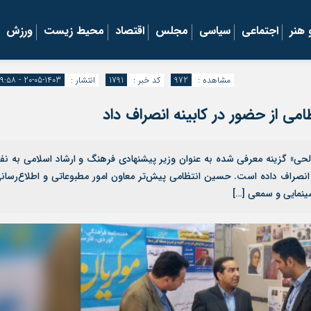
هنر
اجتماعی
سیاسی
مجلس
اقتصاد
محیط زیست
ورزش
مشاهده :
972
کد خبر :
1791
انتشار :
1403-05-20 - ۱۹:۵۸
ی از حضور در کابینه انصراف داد
حی» گزینه معرفی شده به عنوان وزیر پیشنهادی فرهنگ و ارشاد اسلامی به نف
 انصراف داده است. حسین انتظامی پیش‌تر معاون امور مطبوعاتی و اطلاع‌رسان
ینمایی و سمعی […]