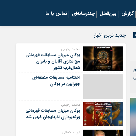
گزارش
بین‌الملل
چندرسانه‌ای
تماس با ما
جدید ترین اخبار
محمد رحیمی
بوکان میزبان مسابقات قهرمانی
مچ‌اندازی آقایان و بانوان
شمال‌غرب کشور
ع
ی
اختتامیه مسابقات منطقه‌ای
جورابین در بوکان
محمد رحیمی
بوکان میزبان مسابقات قهرمانی
وزنه‌برداری آذربایجان غربی شد
ایوب عثمانی