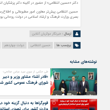
دکتر «حسین انتظامی» از حضور در کابینه دکنر پزشکیان ا
حسین انتظامی پیش‌تر معاون امور مطبوعاتی و اطلاع‌رس
بصری وزارت فرهنگ و ارشاد اسلامی در دولت روحانی بو
ارسال :
خبرنگار موکریان آنلاین
برچسب ها
حسین انتظامی
دولت چهاردهم
نوشته‌های مشابه
طی حکمی از سوی سید عباس صالحی؛
«قادر آشنا» مشاور وزیر و دبیر
شورای فرهنگ عمومی کشور شد
قوم‌گراها به دنبال گزینه خود در
وزارت کشور برای تصدی استاندا