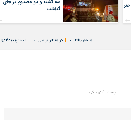
سه کشته و دو مصدوم بر جای
ختر
گذاشت
انتشار یافته : 0
در انتظار بررسی : 0
مجموع دیدگاهها : 
پست الکترونیکی