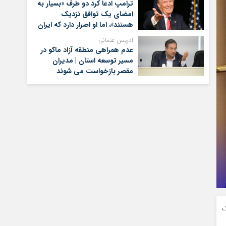
ترامپ ادعا کرد دو طرف «بسیار به
امضای یک توافق نزدیک
هستند»، اما او اصرار دارد که ایران
برای کنار گذاشتن برنامه‌های
ادریس عثمانی
هسته‌ای خود گام‌های بیشتری
عدم همراهی منطقه آزاد ماکو در
بردارد
مسیر توسعه استان | مدیران
مقصر بازخواست می شوند
ک