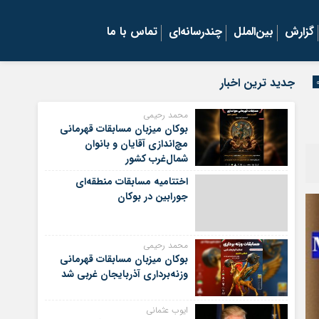
گزارش
بین‌الملل
چندرسانه‌ای
تماس با ما
جدید ترین اخبار
محمد رحیمی
بوکان میزبان مسابقات قهرمانی
مچ‌اندازی آقایان و بانوان
شمال‌غرب کشور
اختتامیه مسابقات منطقه‌ای
جورابین در بوکان
محمد رحیمی
بوکان میزبان مسابقات قهرمانی
وزنه‌برداری آذربایجان غربی شد
ایوب عثمانی