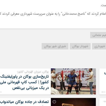
ست.
اعلام کردند که “ناصح محمدخانی” را به عنوان سرپرست شهرداری معرفی کردند ک
هیم عثمانی
شهرداری
شهردار بوکان
شورای شهر بوکان
ی
بوکان، میزبان قهرمانی کشور؛
تاریخ‌سازی بوکان در پاورلیفتینگ
کشور! | کسب کاپ قهرمانی ملی
در یک میزبانی بی‌نقص
ت
تصادف در جاده بوکان میاندواب