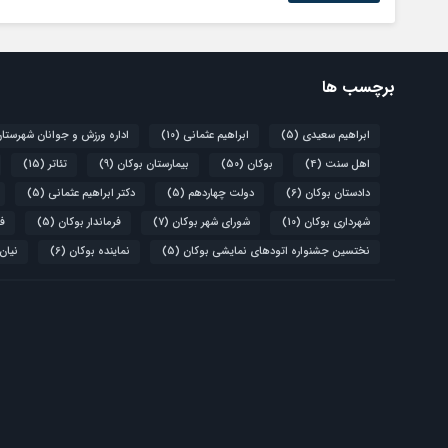
برچسب ها
ابراهیم سعیدی
(5)
ابراهیم عثمانی
(10)
اداره ورزش و جوانان شهرستا
اهل سنت
(4)
بوکان
(50)
بیمارستان بوکان
(9)
تئاتر
(15)
دادستان بوکان
(6)
دولت چهاردهم
(5)
دکتر ابراهیم عثمانی
(5)
شهرداری بوکان
(10)
شورای شهر بوکان
(7)
فرماندار بوکان
(5)
فو
نختسین جشنواره اتودهای نمایشی بوکان
(5)
نماینده بوکان
(6)
نیان