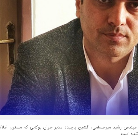
ری مهندس رشید میرحسامی، افشین پاچیده مدیر جوان بوکانی که مسئول املا
 شده است.