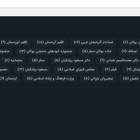
ن بوکان
(6)
استاندار آذربایجان غربی
(17)
اقلیم کردستان
(18)
اقلیم کوردستان
(9)
تصادف
(7)
جاده بوکان-سقز
(5)
جشنواره اتودهای نمایشی بوکان
(13)
جشنواره
دکتر محمدقسیم عثمانی
(9)
دکتر مسعود پزشکیان
(5)
سقز
(5)
سلیمانیه
(6)
تبال
(7)
فیلم
(6)
مجلس شورای اسلامی
(5)
مسعود پزشکیان
(14)
منصور
 چلبیان
(5)
نیچیروان بارزانی
(8)
وزارت فرهنگ و ارشاد اسلامی
(5)
کردستان
(7)