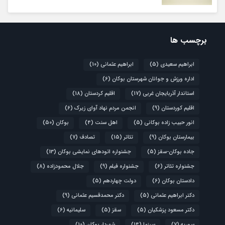
برچسب ها
ابراهیم سعیدی
(5)
ابراهیم عثمانی
(10)
اداره ورزش و جوانان شهرستان بوکان
(6)
استاندار آذربایجان غربی
(17)
اقلیم کردستان
(18)
اقلیم کوردستان
(9)
انجمن مردم نهاد آوای زیرک
(6)
انور حبیب زاده بوکانی
(5)
اهل سنت
(4)
بوکان
(50)
بیمارستان بوکان
(9)
تئاتر
(15)
تصادف
(7)
جاده بوکان-سقز
(5)
جشنواره اتودهای نمایشی بوکان
(13)
جشنواره تئاتر
(6)
جشنواره فیلم
(9)
جلال محمودزاده
(8)
دادستان بوکان
(6)
دولت چهاردهم
(5)
دکتر ابراهیم عثمانی
(5)
دکتر محمدقسیم عثمانی
(9)
دکتر مسعود پزشکیان
(5)
سقز
(5)
سلیمانیه
(6)
سوریه
(7)
سینما
(14)
شهردار بوکان
(10)