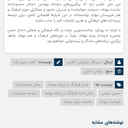
این جای تقدیر دارد که پیگیری‌های مجدانه مهندس «جلال محمودزاده»
نماینده مهاباد، «سیامند جوانبخت» و مدیران دلسوز و عملگرای حوزه فرهنگ و
هنر شهرستان مهاباد توانسته‌اند در این شرایط اقتصادی کشور، برای توسعه
زیرساخت‌های فرهنگی و هنری اعتبارات لازم را جذب نمایند.
با توجه به رویکرد عدالت‌محوری دولت و نگاه فرهنگی و متعالی «حاج ‌حسن
عباسی» فرماندار ویژه مهاباد، یقیناً در حوزه‌های فرهنگ و هنر مهاباد شاهد
برگزاری برنامه‌های ماندگار و پُرمحتوایی خواهیم بود.
ارسال :
خبرنگار موکریان آنلاین
نویسنده :
کمند رحیم زاده
منبع :
بوکان آنلاین
برچسب ها
اداره فرهنگ و ارشاد مهاباد
جلال محمودزاده
حسن عباسی
سالن اداره فرهنگ و ارشاد مهاباد
سیامند جوانبخت
فرماندار مهاباد
نماینده مردم مهاباد
نوشته‌های مشابه