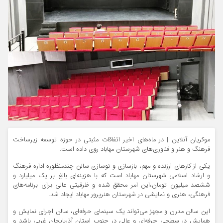
موکریان آنلاین | در ماه‌های اخیر اتفاقات مثبتی در حوزه توسعه زیرساخت
فرهنگ و هنر و فناوری‌های شهرستان مهاباد روی داده است.
یکی از کارهای ارزنده و مهم، بازسازی و نوسازی سالن چندمنظوره اداره فرهنگ
و ارشاد اسلامی شهرستان مهاباد است که با هزینه‌ای بالغ بر یک میلیارد و
ششصد میلیون تومان،این امر محقق شده و ظرفیتی عالی برای برنامه‌های
فرهنگی، هنری و نمایشی در شهرستان هنرپرور مهاباد ایجاد شد.
این سالن مدرن و مجهز می‌تواند یک سینمای حرفه‌ای، سالن اجرای نمایش و
همایش در سطحی حرفه‌ای و عالی در جنوب استان آذربایجان‌ غربی باشد و