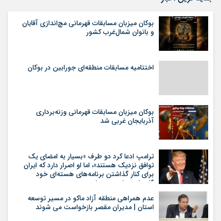
بوکان میزبان مسابقات قهرمانی مچ‌اندازی آقایان
و بانوان شمال‌غرب کشور
اختتامیه مسابقات منطقه‌ای جورابین در بوکان
بوکان میزبان مسابقات قهرمانی وزنه‌برداری
آذربایجان غربی شد
ترامپ ادعا کرد دو طرف «بسیار به امضای یک
توافق نزدیک هستند»، اما او اصرار دارد که ایران
برای کنار گذاشتن برنامه‌های هسته‌ای خود
گام‌های بیشتری بردارد
عدم همراهی منطقه آزاد ماکو در مسیر توسعه
استان | مدیران مقصر بازخواست می شوند