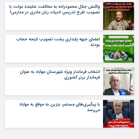
واکنش جلال محمودزاده به مخالفت نماینده دولت با
تصویب طرح تدریس ادبیات زبان مادری در مدارس!
اعضای جبهه پایداری پشت تصویب لایحه حجاب
بودند
انتخاب فرماندار ویژه شهرستان مهاباد به عنوان
فرماندار برتر کشوری
با پیگیری‌های مستمر، بنزین به موقع به مهاباد
می‌رسد