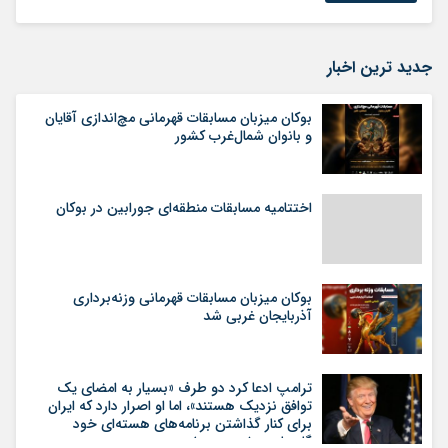
جدید ترین اخبار
بوکان میزبان مسابقات قهرمانی مچ‌اندازی آقایان
و بانوان شمال‌غرب کشور
اختتامیه مسابقات منطقه‌ای جورابین در بوکان
بوکان میزبان مسابقات قهرمانی وزنه‌برداری
آذربایجان غربی شد
ترامپ ادعا کرد دو طرف «بسیار به امضای یک
توافق نزدیک هستند»، اما او اصرار دارد که ایران
برای کنار گذاشتن برنامه‌های هسته‌ای خود
گام‌های بیشتری بردارد