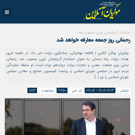
استاندار آذربایجان غربی منصوب شد؛
رحمانی روز جمعه معارفه خواهد شد
موکریان بوکان آنلاین | فاطمه مهاجرانی، سخنگوی دولت خبر داد: در جلسه امروز
هیات دولت رضا رحمانی به عنوان استاندار آذربایجان غربی منصوب شد. رحمانی
مدتی وزیر صنعت، معدن و تجارت دولت دوازدهم بوده است، او سابقه نمایندگی
مردم تبریز در مجلس شورای اسلامی و ریاست کمیسیون صنایع و معادن مجلس
شورای اسلامی را نیز […]
انتشار :
1403-09-14 - ۲۳:۰۴
کد خبر :
2450
مشاهده :
873