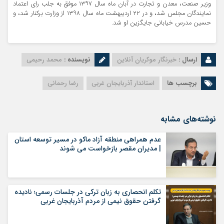
وزیر صنعت، معدن و تجارت در آبان ماه سال ۱۳۹۷ موفق به جلب رای اعتماد
نمایندگان مجلس شد، و در ۲۲ اردیبهشت ماه سال ۱۳۹۸ از وزارت برکنار شد، و
حسین مدرس خیابانی جایگزین او شد.
ارسال :
خبرنگار موکریان آنلاین
نویسنده :
محمد رحیمی
برچسب ها
استاندار آذربایجان غربی
رضا رحمانی
نوشته‌های مشابه
عدم همراهی منطقه آزاد ماکو در مسیر توسعه استان
| مدیران مقصر بازخواست می شوند
تکلم انحصاری به زبان ترکی در جلسات رسمی؛ نادیده
گرفتن حقوق نیمی از مردم آذربایجان غربی