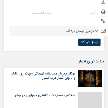
نام شما
پست الکترونیکی
قوانین ارسال دیدگاه
جدید ترین اخبار
بوکان میزبان مسابقات قهرمانی مچ‌اندازی آقایان
و بانوان شمال‌غرب کشور
اختتامیه مسابقات منطقه‌ای جورابین در بوکان