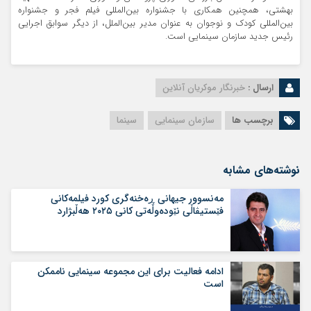
بهشتی، همچنین همکاری با جشنواره بین‌المللی فیلم فجر و جشنواره
بین‌المللی کودک و نوجوان به عنوان مدیر بین‌الملل، از دیگر سوابق اجرایی
رئیس جدید سازمان سینمایی است.
ارسال :
خبرنگار موکریان آنلاین
برچسب ها
سازمان سینمایی
سینما
نوشته‌های مشابه
مەنسوور جیهانی ڕه‌خنه‌گری کورد فیلمه‌کانی
فێستیڤاڵی نێوده‌وڵه‌تی کانی ۲۰۲۵ هه‌ڵبژارد
ادامه فعالیت برای این مجموعه سینمایی ناممکن
است