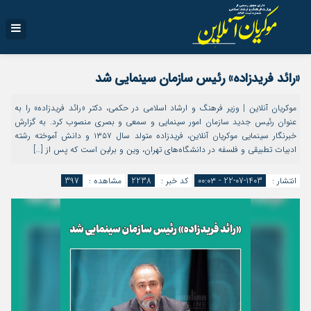
«رائد فریدزاده» رئیس سازمان سینمایی شد
موکریان آنلاین | وزیر فرهنگ و ارشاد اسلامی در حکمی، دکتر «رائد فریدزاده» را به
عنوان رئیس جدید سازمان امور سینمایی و سمعی و بصری منصوب کرد. به گزارش
خبرنگار سینمایی موکریان آنلاین، فریدزاده متولد سال ۱۳۵۷ و دانش آموخته رشته
ادبیات تطبیقی و فلسفه در دانشگاه‌های تهران، وین و برلین است که پس از […]
انتشار :
1403-07-22 - ۰۰:۰۳
کد خبر :
2238
مشاهده :
397