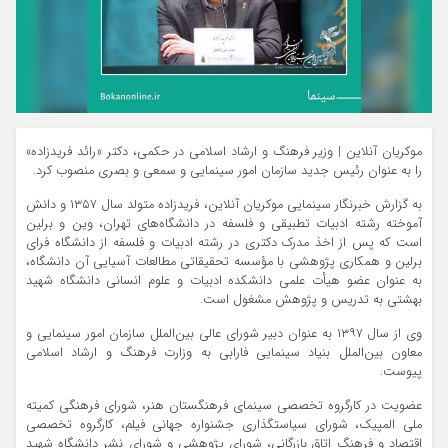
موکریان آنلاین | وزیر فرهنگ و ارشاد اسلامی در حکمی، دکتر «رائد فریدزاده»
را به عنوان رئیس جدید سازمان امور سینمایی و سمعی و بصری منصوب کرد.
به گزارش خبرنگار سینمایی موکریان آنلاین، فریدزاده متولد سال ۱۳۵۷ و دانش
آموخته رشته ادبیات تطبیقی و فلسفه در دانشگاه‌های تهران، وین و برلین
است که پس از اخذ مدرک دکتری در رشته ادبیات و فلسفه از دانشگاه فرای
برلین و همکاری پژوهشی با مؤسسه تحقیقاتی مطالعات آسیایی آن دانشگاه،
به عنوان عضو هیأت علمی دانشکده ادبیات و علوم انسانی دانشگاه شهید
بهشتی به تدریس و پژوهش مشغول است.
وی از سال ۱۳۹۷ به عنوان دبیر شورای عالی بین‌الملل سازمان امور سینمایی و
معاون بین‌الملل بنیاد سینمایی فارابی به وزارت فرهنگ و ارشاد اسلامی
پیوست.
عضویت در کارگروه تخصصی سینمای فرهنگستان هنر، شورای فرهنگی کمیته
ملی المپیک، شورای سیاستگذاری جشنواره جهانی فیلم، کارگروه تخصصی
اقتصاد و فرهنگ اتاق بازرگانی،‌ شورای پژوهشی و شورای نشر دانشگاه شهید