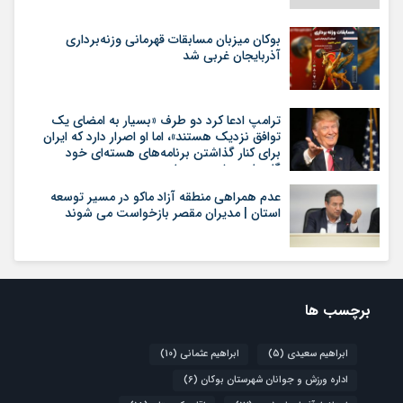
بوکان میزبان مسابقات قهرمانی وزنه‌برداری
آذربایجان غربی شد
ترامپ ادعا کرد دو طرف «بسیار به امضای یک
توافق نزدیک هستند»، اما او اصرار دارد که ایران
برای کنار گذاشتن برنامه‌های هسته‌ای خود
گام‌های بیشتری بردارد
عدم همراهی منطقه آزاد ماکو در مسیر توسعه
استان | مدیران مقصر بازخواست می شوند
برچسب ها
ابراهیم سعیدی
(5)
ابراهیم عثمانی
(10)
اداره ورزش و جوانان شهرستان بوکان
(6)