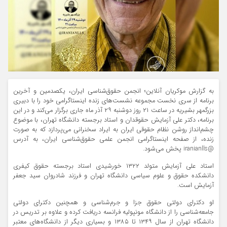
به گزارش موکریان آنلاین؛ انجمن حقوق‌شناسی ایران، یکصدمین و آخرین
برنامه از سری نخست مجموعه نشست‌های زنده اینستاگرامی خود را با دبیری
بزرگمهر بشیریه در ساعت ۲۱ روز دوشنبه ۲۹ آذر ماه جاری برگزار می‌کند و در این
برنامه، دکتر علی آزمایش حقوقدان و استاد برجسته دانشگاه تهران، با موضوع
چشم‌انداز روشن نظام حقوقی ایران به ایراد سخنرانی می‌پردازد که به صورت
زنده، از صفحه اینستاگرامی انجمن علمی حقوق‌شناسی ایران، به آدرس
@iranianlls پخش می‌شود.
استاد علی آزمایش متولد ۱۳۲۲ خورشیدی استاد برجسته حقوق کیفری
دانشکده حقوق و علوم سیاسی دانشگاه تهران و فرزند شادروان سید جعفر
آزمایش است.
او دکترای دولتی حقوق جزا و جرم‌شناسی و همچنین دکترای دولتی
جامعه‌شناسی را از دانشگاه مونپولیه فرانسه دریافت کرده و علاوه بر تدریس در
دانشگاه تهران از سال ۱۳۴۹ تا ۱۳۸۵ و بسیاری دیگر از دانشگاه‌های معتبر