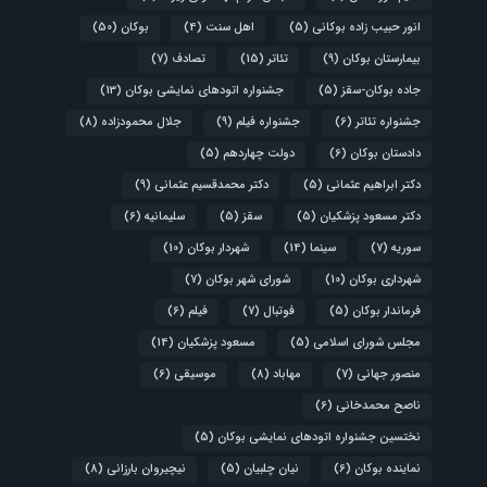
انور حبیب زاده بوکانی
(5)
اهل سنت
(4)
بوکان
(50)
بیمارستان بوکان
(9)
تئاتر
(15)
تصادف
(7)
جاده بوکان-سقز
(5)
جشنواره اتودهای نمایشی بوکان
(13)
جشنواره تئاتر
(6)
جشنواره فیلم
(9)
جلال محمودزاده
(8)
دادستان بوکان
(6)
دولت چهاردهم
(5)
دکتر ابراهیم عثمانی
(5)
دکتر محمدقسیم عثمانی
(9)
دکتر مسعود پزشکیان
(5)
سقز
(5)
سلیمانیه
(6)
سوریه
(7)
سینما
(14)
شهردار بوکان
(10)
شهرداری بوکان
(10)
شورای شهر بوکان
(7)
فرماندار بوکان
(5)
فوتبال
(7)
فیلم
(6)
مجلس شورای اسلامی
(5)
مسعود پزشکیان
(14)
منصور جهانی
(7)
مهاباد
(8)
موسیقی
(6)
ناصح محمدخانی
(6)
نختسین جشنواره اتودهای نمایشی بوکان
(5)
نماینده بوکان
(6)
نیان چلبیان
(5)
نیچیروان بارزانی
(8)