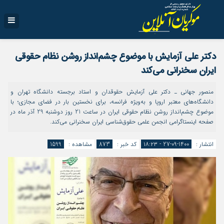
دکتر علی آزمایش با موضوع چشم‌انداز روشن نظام حقوقی
ایران سخنرانی می‌کند
منصور جهانی ـ دکتر علی آزمایش حقوقدان و استاد برجسته دانشگاه تهران و
دانشگاه‌های معتبر اروپا و به‌ویژه فرانسه، برای نخستین بار در فضای مجازی؛ با
موضوع چشم‌انداز روشن نظام حقوقی ایران در ساعت 21 روز دوشنبه 29 آذر ماه در
صفحه اینستاگرامی انجمن علمی حقوق‌شناسی ایران سخنرانی می‌کند.
انتشار :
1400-09-27 - ۱۸:۲۳
کد خبر :
873
مشاهده :
1599