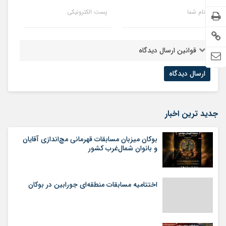
نام شما
پست الکترونیکی
قوانین ارسال دیدگاه
جدید ترین اخبار
بوکان میزبان مسابقات قهرمانی مچ‌اندازی آقایان
و بانوان شمال‌غرب کشور
اختتامیه مسابقات منطقه‌ای جورابین در بوکان