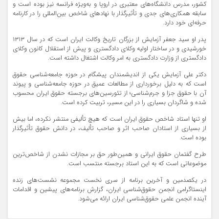
کشور، مدرس دانشگاه‌های معتبری در اروپا و به‌ویژه فرانسه نیز بوده است و
سابقه همکاری‌های جدی و تأثیرگذار با نهادهای شاخص بین‌المللی را در کارنامه
حرفه‌ای خود دارد.
پدر او سید جعفر آزمایش از بزرگان تاریخ وکالت ایران است که در سال ۱۳۱۳
خورشیدی و در ساختار اولیه وکلای دادگستری و پیش از استقلال کانون وکلای
دادگستری از وزارت دادگستری به امر وکالت اشتغال داشته است.
دکتر علی آزمایش یکی از اندیشمندان پیشگام در حوزه جامعه‌شناسی حقوق
است که به دلیل برخورداری از مطالعات عمیق در حوزه جامعه‌شناسی و پیوند
آن با حقوق جزا و جرم‌شناسی؛ از تئورسین‌های برجسته حقوق ایران محسوب
شده و شاگردان بسیاری را در این مسیر، تربیت کرده است.
او تنها استاد شاخص حقوق ایران است که هیچ تألیفی منتشر نکرده، اما بیش
از بسیاری از استادان صاحب اثر و صاحب تألیف، در دانش حقوق تأثیرگذار
بوده است.
طرح گفتمان حقوق ایرانی و همین‌طور حق بر مجازات نشدن از شاخص‌ترین
موضوعاتی است که به این استاد برجسته منتسب است.
در یکصدمین و آخرین برنامه از سری نخست مجموعه نشست‌های زنده
اینستاگرامی انجمن حقوق‌شناسی ایران، گزارش برنامه‌های پیشین و اقدامات
آینده انجمن علمی حقوق‌شناسی ایران ارائه می‌شود.