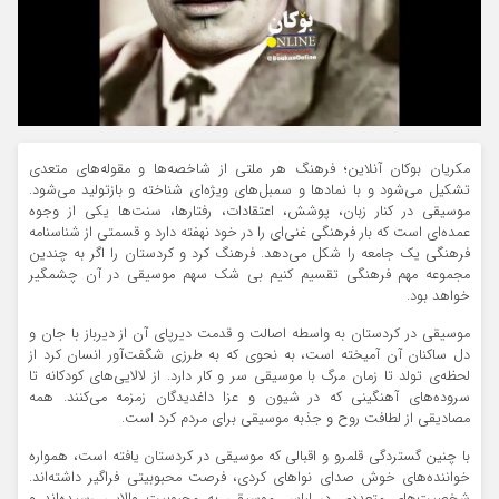
مکریان بوکان آنلاین؛ فرهنگ هر ملتی از شاخصه‌ها و مقوله‌های متعدی
تشکیل می‌شود و با نمادها و سمبل‌های ویژه‌ای شناخته و بازتولید می‌شود.
موسیقی در کنار زبان، پوشش، اعتقادات، ‌رفتارها، سنت‌ها یکی از وجوه
عمده‌ای است که بار فرهنگی غنی‌ای را در خود نهفته دارد و قسمتی از شناسنامه
فرهنگی یک جامعه را شکل می‌دهد. فرهنگ کرد و کردستان را اگر به چندین
مجموعه مهم فرهنگی تقسیم کنیم بی شک سهم موسیقی در آن چشمگیر
خواهد بود.
موسیقی در کردستان به واسطه اصالت و قدمت دیرپای آن از دیرباز با جان و
دل ساکنان آن آمیخته است، به نحوی که به طرزی شگفت‌آور انسان کرد از
لحظه‌ی تولد تا زمان مرگ با موسیقی سر و‌ کار دارد. از لالایی‌های کودکانه تا
سروده‌های آهنگینی که در شیون و عزا داغدیدگان زمزمه می‌کنند. همه
مصادیقی از لطافت روح و جذبه موسیقی برای مردم کرد است.
با چنین‌ گستردگی قلمرو و اقبالی که موسیقی در کردستان یافته است، همواره
خواننده‌های خوش صدای نواهای کردی، فرصت محبوبیتی فراگیر داشته‌اند.