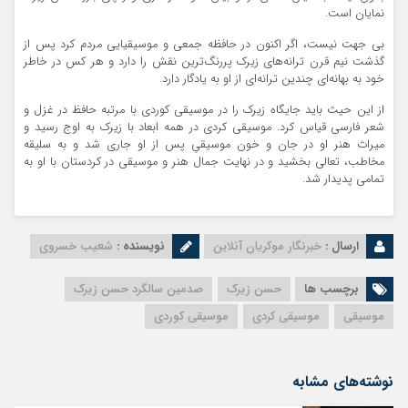
نمایان است.
بی جهت نیست، اگر اکنون در حافظه جمعی و موسیقیایی مردم کرد پس از
گذشت نیم قرن ترانه‌های زیرک پررنگ‌ترین نقش را دارد و هر کس در خاطر
خود به بهانه‌ای چندین ترانه‌ای از او به یادگار دارد.
از این حیث باید جایگاه زیرک را در موسیقی کوردی با مرتبه حافظ در غزل و
شعر فارسی قیاس کرد. موسیقی کردی در همه ابعاد با زیرک به اوج رسید و
میراث هنر او در جان و خون موسیقیِ پس از او جاری شد و به سلیقه
مخاطب، تعالی بخشید و در نهایت جمال هنر و موسیقی در کردستان با او به
تمامی پدیدار شد.
ارسال :
خبرنگار موکریان آنلاین
نویسنده :
شعیب خسروی
برچسب ها
حسن زیرک
صدمین سالگرد حسن زیرک
موسیقی
موسیقی کردی
موسیقی کوردی
نوشته‌های مشابه