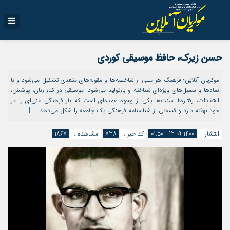
حسن زیرک، حافظ موسیقی کوردی
موکریان آنلاین؛ فرهنگ هر ملتی از شاخصه‌ها و مقوله‌های متعدی تشکیل می‌شود و با
نمادها و سمبل‌های ویژه‌ای شناخته و بازتولید می‌شود. موسیقی در کنار زبان، پوشش،
اعتقادات، ‌رفتارها، سنت‌ها یکی از وجوه عمده‌ای است که بار فرهنگی غنی‌ای را در
خود نهفته دارد و قسمتی از شناسنامه فرهنگی یک جامعه را شکل می‌دهد. […]
انتشار :
1400-09-12 - ۰۱:۵۰
کد خبر :
738
مشاهده :
1867