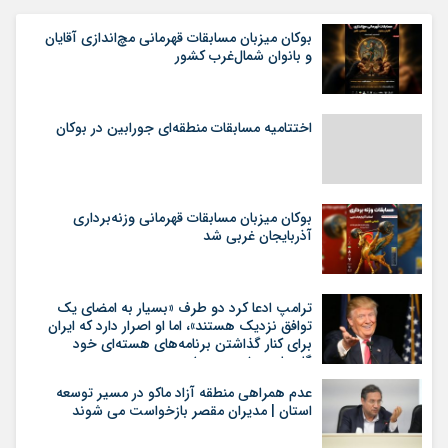
بوکان میزبان مسابقات قهرمانی مچ‌اندازی آقایان
و بانوان شمال‌غرب کشور
اختتامیه مسابقات منطقه‌ای جورابین در بوکان
بوکان میزبان مسابقات قهرمانی وزنه‌برداری
آذربایجان غربی شد
ترامپ ادعا کرد دو طرف «بسیار به امضای یک
توافق نزدیک هستند»، اما او اصرار دارد که ایران
برای کنار گذاشتن برنامه‌های هسته‌ای خود
گام‌های بیشتری بردارد
عدم همراهی منطقه آزاد ماکو در مسیر توسعه
استان | مدیران مقصر بازخواست می شوند