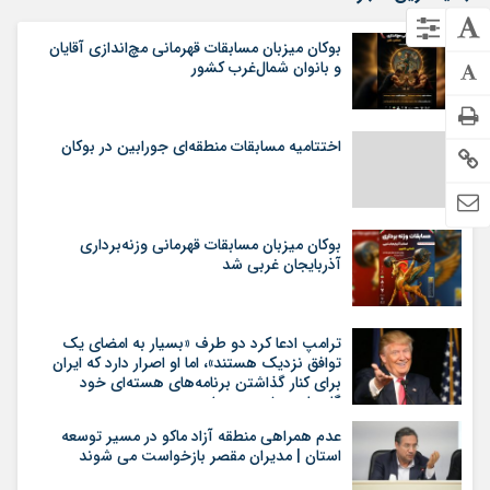
بوکان میزبان مسابقات قهرمانی مچ‌اندازی آقایان
و بانوان شمال‌غرب کشور
اختتامیه مسابقات منطقه‌ای جورابین در بوکان
بوکان میزبان مسابقات قهرمانی وزنه‌برداری
آذربایجان غربی شد
ترامپ ادعا کرد دو طرف «بسیار به امضای یک
توافق نزدیک هستند»، اما او اصرار دارد که ایران
برای کنار گذاشتن برنامه‌های هسته‌ای خود
گام‌های بیشتری بردارد
عدم همراهی منطقه آزاد ماکو در مسیر توسعه
استان | مدیران مقصر بازخواست می شوند