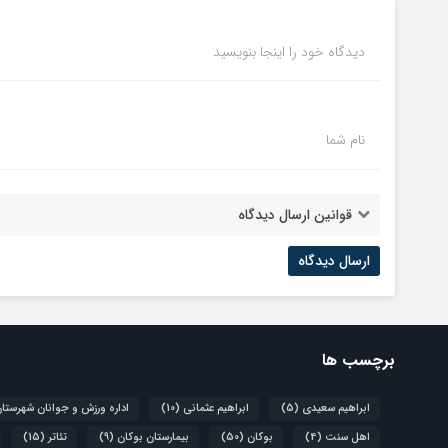
دیدگاه خود را اینجا بنویسید
نام شما
قوانین ارسال دیدگاه
برچسب ها
ابراهیم سعیدی
(5)
ابراهیم عثمانی
(10)
اداره ورزش و جوانان شهرستا
اهل سنت
(4)
بوکان
(50)
بیمارستان بوکان
(9)
تئاتر
(15)