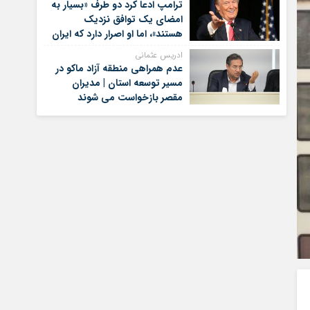
ترامپ ادعا کرد دو طرف «بسیار به
امضای یک توافق نزدیک
هستند»، اما او اصرار دارد که ایران
برای کنار گذاشتن برنامه‌های
ادریس عثمانی
هسته‌ای خود گام‌های بیشتری
عدم همراهی منطقه آزاد ماکو در
بردارد
مسیر توسعه استان | مدیران
مقصر بازخواست می شوند