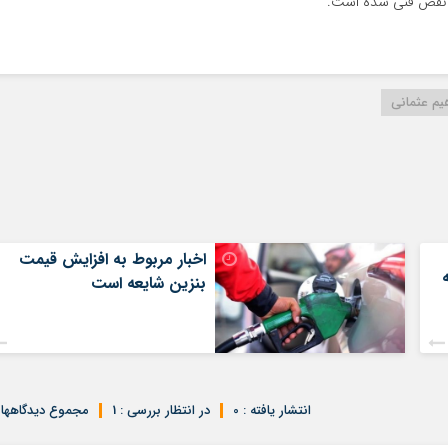
ر نقص فنی شده است.
هیم عثمانی
اخبار مربوط به افزایش قیمت
بنزین شایعه است
انتشار یافته : 0
در انتظار بررسی : 1
مجموع دیدگاهها : 