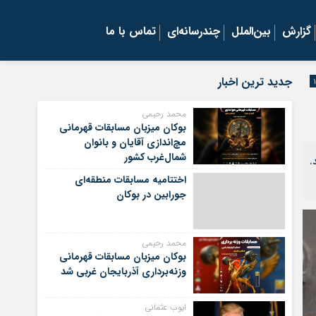
گزارش
بین‌الملل
چندرسانه‌ای
تماس با ما
جدید ترین اخبار
محمد رحیمی
بوکان میزبان مسابقات قهرمانی
مچ‌اندازی آقایان و بانوان
شمال‌غرب کشور
.
اختتامیه مسابقات منطقه‌ای
جورابین در بوکان
محمد رحیمی
بوکان میزبان مسابقات قهرمانی
وزنه‌برداری آذربایجان غربی شد
ایوب عثمانی