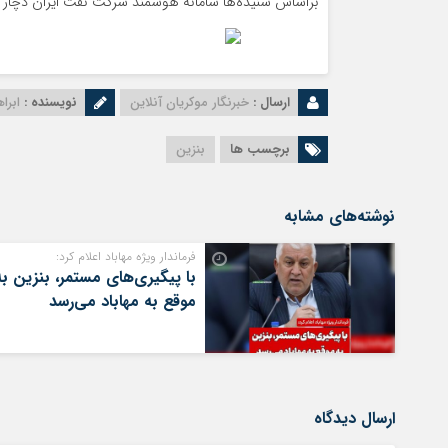
براساس شنیده‌ها سامانه هوشمند شرکت نفت ایران دچا
ارسال :
خبرنگار موکریان آنلاین
نویسنده :
ابرا
برچسب ها
بنزین
نوشته‌های مشابه
فرماندار ویژه مهاباد اعلام کرد:
با پیگیری‌های مستمر، بنزین به
موقع به مهاباد می‌رسد
ارسال دیدگاه