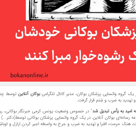
بوکان آنلاین
توسط چن
تهدید به ضرب و شتم قرار گرفت.
ه امید به یأس تبدیل شد
” در خصوص وضعیت یونس کرمی خبرنگار بوکانی، رو
ثمانی مدیر مجموعه رسانه‌ای بوکان آنلاین در یک گروه واتساپی پزشکان بوکانی توسط(دکتر….) ب
، هتک حرمت، افترا و تهدید به ضرب و جرح به واسطه اجیر کردن ارازل و اوبا