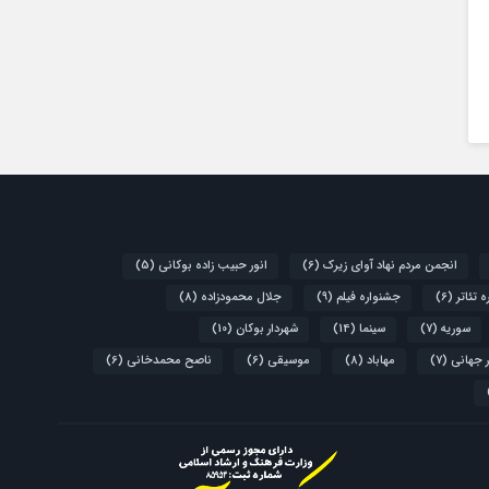
انجمن مردم نهاد آوای زیرک
(6)
انور حبیب زاده بوکانی
(5)
 تئاتر
(6)
جشنواره فیلم
(9)
جلال محمودزاده
(8)
سوریه
(7)
سینما
(14)
شهردار بوکان
(10)
 جهانی
(7)
مهاباد
(8)
موسیقی
(6)
ناصح محمدخانی
(6)