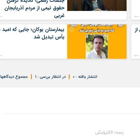
جلسات رسمی؛ نادیده گرفتن
حقوق نیمی از مردم آذربایجان
غربی
از
بیمارستان بوکان؛ جایی که امید ب
یأس تبدیل شد
انتشار یافته : 0
در انتظار بررسی : 1
مجموع دیدگاهها : 
پست الکترونیکی