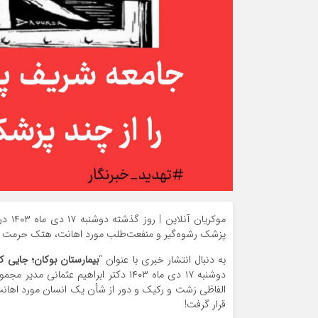
موکریان آنلاین | روز گذشته دوشنبه ۱۷ دی ماه ۱۴۰۳ در یک گروه واتساپی پزشکان بوکان، مدیر کانال تلگرامی
پزشک رشوه‌گیر و منفعت‌طلب مورد اهانت، هتک حرمت و 
به دنبال انتشار خبری با عنوان “
بیمارستان بوکان؛ جایی ک
دوشنبه ۱۷ دی ماه ۱۴۰۳ دکتر ابراهیم ع
الفاظی زشت و رکیک و دور از شأن یک انسان مورد اهانت
قرار گرفت!