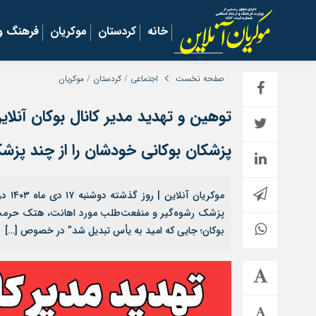
خانه
کردستان
موکریان
فرهنگ و 
صفحه نخست
اجتماعی
/
کردستان
/
موکریان
توهین و تهدید مدیر کانال بوکان آنلا
پزشکان بوکانی خودشان را از چند پزشک 
موکر
پزشک رشوه‌گیر و منفعت‌طلب مورد اهانت، هتک حرمت و 
بوکان؛ جایی که امید به یأس تبدیل شد” در خصوص […]