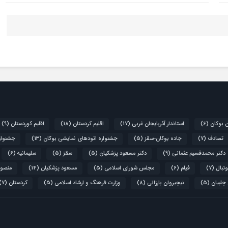
ن بوکان
(6)
استاندار آذربایجان غربی
(17)
اقلیم کردستان
(18)
اقلیم کوردستان
(9)
تصادف
(7)
جاده بوکان-سقز
(5)
جشنواره اتودهای نمایشی بوکان
(13)
جشنواره
دکتر محمدقسیم عثمانی
(9)
دکتر مسعود پزشکیان
(5)
سقز
(5)
سلیمانیه
(6)
تبال
(7)
فیلم
(6)
مجلس شورای اسلامی
(5)
مسعود پزشکیان
(14)
منصور
 چلبیان
(5)
نیچیروان بارزانی
(8)
وزارت فرهنگ و ارشاد اسلامی
(5)
کردستان
(7)