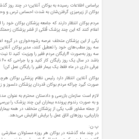
براساس اطلاعات رسیده به بوکان آنلاین؛ در چند روز گذشته
بوکان از زیرمیزی گرفتن‌شان به شدت احساس ترس و وحشت
مردم بوکان انتظار دارند که جامعه پزشکان بوکان خود را ا
اعلام کنند که این چند پزشک قُلکی از قشر پزشکان زحمتکش
یکی از این پزشکان متخلف عرصه رشوه‌خواری در گروه اعلا
سه روز مطب‌های خود را تعطیل کنند، مدیر بوکان آنلاین 
سه روز به‌صورت #رایگان مردم فقیر را ویزیت کنید تا نی
عِرقی داری در ماه فقط یک بیمار فقیر را رایگان عمل کن!
بوکان آنلاین انتظار دارد رئیس نظام پزشکی بوکان هرچه 
صورت گیرد چراکه مردم بوکان قدردان پزشکان دلسوز و ز
لازم است سازمان بازرسی و دادستان محترم به عنوان مد
و به صورت رندوم پرونده بیماران این چند پزشک را بررسی
از جمله مشاور قلب یکی از پزشکان متخلف در همه بیم
بازاریابی، روزهای اتاق عمل را برایش افزایش می‌دهد.
پ.ن:
در چند ماه گذشته در بوکان هر روزه مسئولان سفارشی و دو