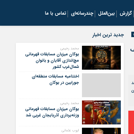
گزارش
بین‌الملل
چندرسانه‌ای
تماس با ما
جدید ترین اخبار
ف
محمد رحیمی
بوکان میزبان مسابقات قهرمانی
مچ‌اندازی آقایان و بانوان
شمال‌غرب کشور
اختتامیه مسابقات منطقه‌ای
جورابین در بوکان
ند
ن
محمد رحیمی
بوکان میزبان مسابقات قهرمانی
وزنه‌برداری آذربایجان غربی شد
ایوب عثمانی