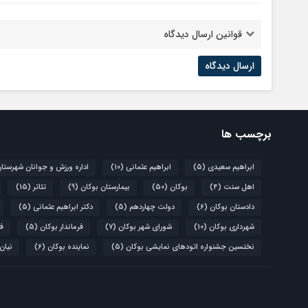
قوانین ارسال دیدگاه
برچسب ها
ابراهیم سعیدی
(5)
ابراهیم عثمانی
(10)
اداره ورزش و جوانان شهرستا
اهل سنت
(4)
بوکان
(50)
بیمارستان بوکان
(9)
تئاتر
(15)
دادستان بوکان
(6)
دولت چهاردهم
(5)
دکتر ابراهیم عثمانی
(5)
شهرداری بوکان
(10)
شورای شهر بوکان
(7)
فرماندار بوکان
(5)
فو
نختسین جشنواره اتودهای نمایشی بوکان
(5)
نماینده بوکان
(6)
نیان